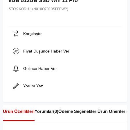
8GB 512GB SSD Win 11 Pro
STOK KODU
(N010O7010SFFPWP)
Karşılaştır
Fiyat Düşünce Haber Ver
Gelince Haber Ver
Yorum Yaz
Ürün Özellikleri
Yorumlar
(0)
Ödeme Seçenekleri
Ürün Önerileri