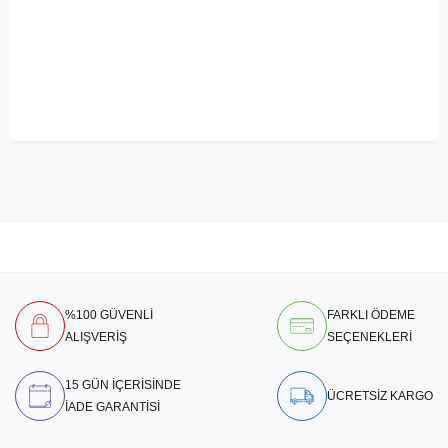
%100 GÜVENLİ
FARKLI ÖDEME
ALIŞVERİŞ
SEÇENEKLERİ
15 GÜN İÇERİSİNDE
ÜCRETSİZ KARGO
İADE GARANTİSİ