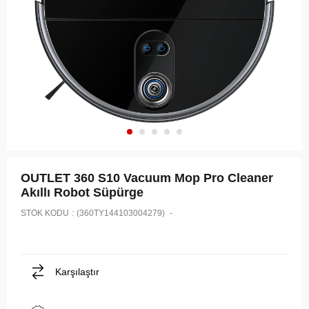
OUTLET 360 S10 Vacuum Mop Pro Cleaner
Akıllı Robot Süpürge
STOK KODU
(360TY144103004279)
Karşılaştır