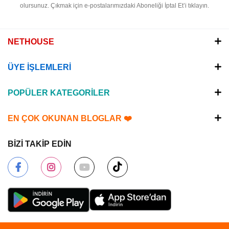
olursunuz.
Çıkmak için e-postalarımızdaki Aboneliği İptal Et’i tıklayın.
NETHOUSE
ÜYE İŞLEMLERİ
POPÜLER KATEGORİLER
EN ÇOK OKUNAN BLOGLAR ❤️
BİZİ TAKİP EDİN