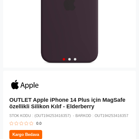
OUTLET Apple iPhone 14 Plus için MagSafe
özellikli Silikon Kılıf - Elderberry ​​​​​​​
STOK KODU
(OUT194253416357)
BARKOD
:
OUT194253416357
0.0
Kargo Bedava