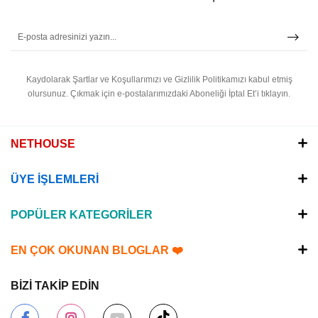
Kaydolarak Şartlar ve Koşullarımızı ve Gizlilik Politikamızı kabul etmiş
olursunuz.
Çıkmak için e-postalarımızdaki Aboneliği İptal Et’i tıklayın.
NETHOUSE
ÜYE İŞLEMLERİ
POPÜLER KATEGORİLER
EN ÇOK OKUNAN BLOGLAR ❤️
BİZİ TAKİP EDİN