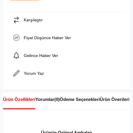
Karşılaştır
Fiyat Düşünce Haber Ver
Gelince Haber Ver
Yorum Yaz
Ürün Özellikleri
Yorumlar
(0)
Ödeme Seçenekleri
Ürün Önerileri
Ürünün Orijinal Ambalajı