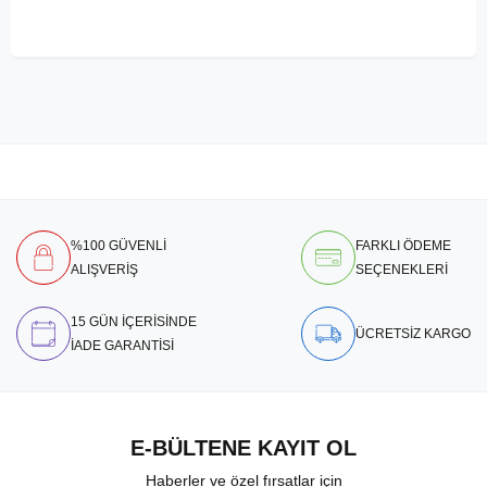
%100 GÜVENLİ
FARKLI ÖDEME
ALIŞVERİŞ
SEÇENEKLERİ
15 GÜN İÇERİSİNDE
ÜCRETSİZ KARGO
İADE GARANTİSİ
E-BÜLTENE KAYIT OL
Haberler ve özel fırsatlar için