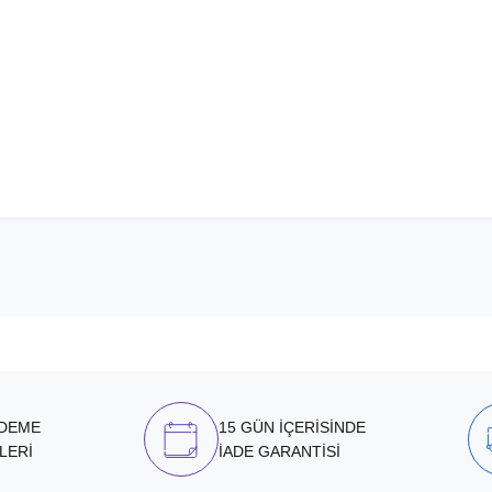
ÖDEME
15 GÜN İÇERİSİNDE
LERİ
İADE GARANTİSİ