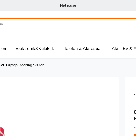
Nethouse
leri
Elektronik&Kulaklık
Telefon & Aksesuar
Akıllı Ev &
VF Laptop Docking Station
S