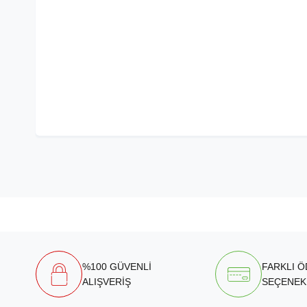
%100 GÜVENLİ
FARKLI 
ALIŞVERİŞ
SEÇENEK