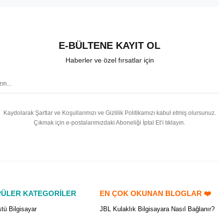
E-BÜLTENE KAYIT OL
Haberler ve özel fırsatlar için
Kaydolarak Şartlar ve Koşullarımızı ve Gizlilik Politikamızı kabul etmiş olursunuz.
Çıkmak için e-postalarımızdaki Aboneliği İptal Et’i tıklayın.
ÜLER KATEGORİLER
EN ÇOK OKUNAN BLOGLAR ❤️
tü Bilgisayar
JBL Kulaklık Bilgisayara Nasıl Bağlanır?