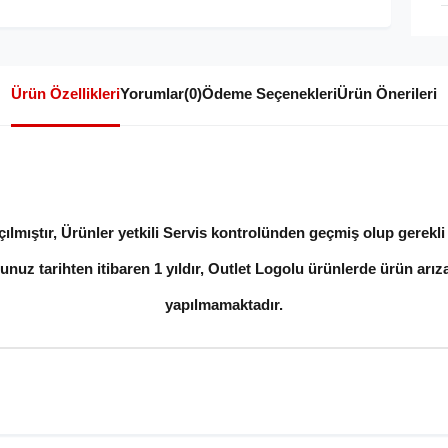
Ürün Özellikleri
Yorumlar
(0)
Ödeme Seçenekleri
Ürün Önerileri
lmıştır, Ürünler yetkili Servis kontrolünden geçmiş olup gerekli t
unuz tarihten itibaren 1 yıldır, Outlet Logolu ürünlerde ürün arıza
yapılmamaktadır.