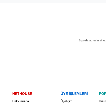
NETHOUSE
ÜYE İŞLEMLERİ
POP
Hakkımızda
Üyeliğim
Dizüs