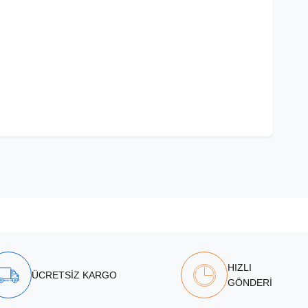
HIZLI
ÜCRETSİZ KARGO
GÖNDERİ