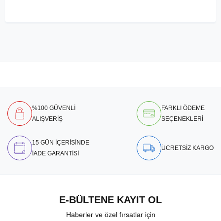
%100 GÜVENLİ
FARKLI ÖDEME
ALIŞVERİŞ
SEÇENEKLERİ
15 GÜN İÇERİSİNDE
ÜCRETSİZ KARGO
İADE GARANTİSİ
E-BÜLTENE KAYIT OL
Haberler ve özel fırsatlar için