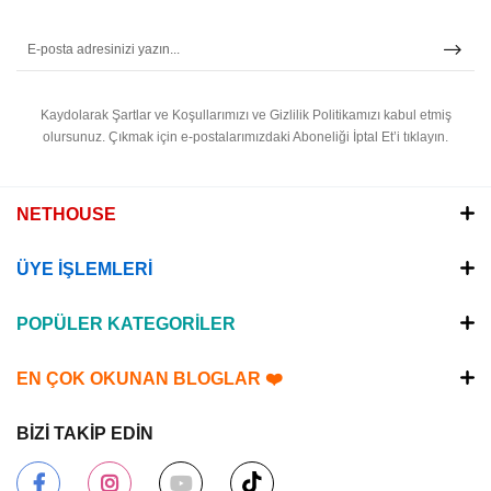
Kaydolarak Şartlar ve Koşullarımızı ve Gizlilik Politikamızı kabul etmiş
olursunuz.
Çıkmak için e-postalarımızdaki Aboneliği İptal Et’i tıklayın.
NETHOUSE
ÜYE İŞLEMLERİ
POPÜLER KATEGORİLER
EN ÇOK OKUNAN BLOGLAR ❤️
BİZİ TAKİP EDİN