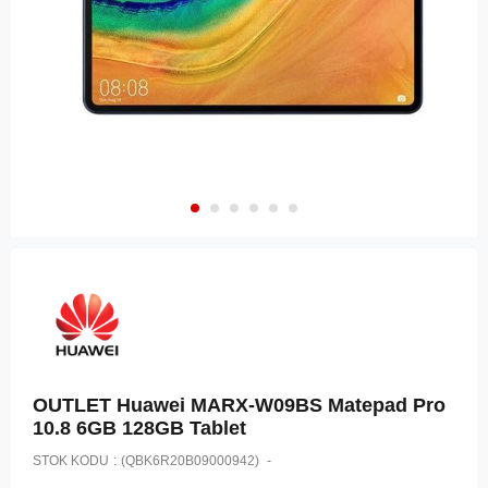
OUTLET Huawei MARX-W09BS Matepad Pro
10.8 6GB 128GB Tablet
STOK KODU
(QBK6R20B09000942)