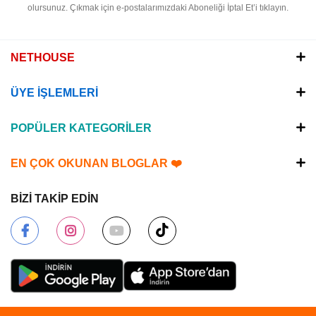
olursunuz.
Çıkmak için e-postalarımızdaki Aboneliği İptal Et’i tıklayın.
NETHOUSE
ÜYE İŞLEMLERİ
POPÜLER KATEGORİLER
EN ÇOK OKUNAN BLOGLAR ❤️
BİZİ TAKİP EDİN