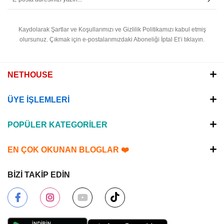
Kaydolarak Şartlar ve Koşullarımızı ve Gizlilik Politikamızı kabul etmiş
olursunuz.
Çıkmak için e-postalarımızdaki Aboneliği İptal Et’i tıklayın.
NETHOUSE
ÜYE İŞLEMLERİ
POPÜLER KATEGORİLER
EN ÇOK OKUNAN BLOGLAR ❤️
BİZİ TAKİP EDİN