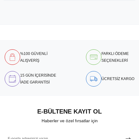
%100 GÜVENLİ
FARKLI ÖDEME
ALIŞVERİŞ
SEÇENEKLERİ
15 GÜN İÇERİSİNDE
ÜCRETSİZ KARGO
İADE GARANTİSİ
E-BÜLTENE KAYIT OL
Haberler ve özel fırsatlar için