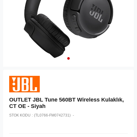
OUTLET JBL Tune 560BT Wireless Kulaklık,
CT OE - Siyah
STOK KODU
(TL0766-FM0742731)