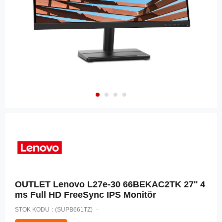
OUTLET Lenovo L27e-30 66BEKAC2TK 27'' 4
ms Full HD FreeSync IPS Monitör
STOK KODU
(SUPB661TZ)