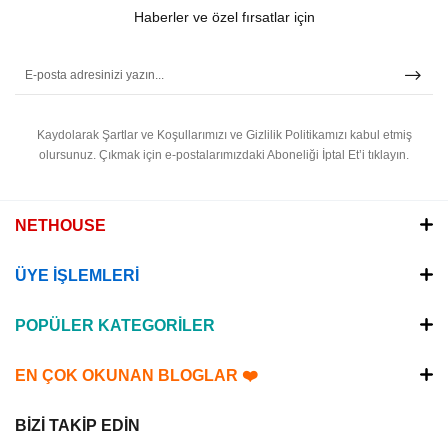
Haberler ve özel fırsatlar için
Kaydolarak Şartlar ve Koşullarımızı ve Gizlilik Politikamızı kabul etmiş
olursunuz.
Çıkmak için e-postalarımızdaki Aboneliği İptal Et’i tıklayın.
NETHOUSE
ÜYE İŞLEMLERİ
POPÜLER KATEGORİLER
EN ÇOK OKUNAN BLOGLAR ❤️
BİZİ TAKİP EDİN