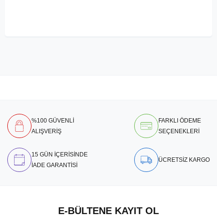
%100 GÜVENLİ
FARKLI ÖDEME
ALIŞVERİŞ
SEÇENEKLERİ
15 GÜN İÇERİSİNDE
ÜCRETSİZ KARGO
İADE GARANTİSİ
E-BÜLTENE KAYIT OL