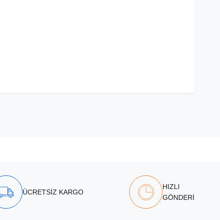
HIZLI
ÜCRETSİZ KARGO
GÖNDERİ