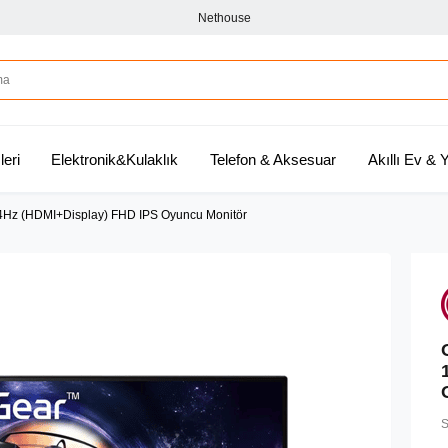
Nethouse
leri
Elektronik&Kulaklık
Telefon & Aksesuar
Akıllı Ev &
Hz (HDMI+Display) FHD IPS Oyuncu Monitör
S