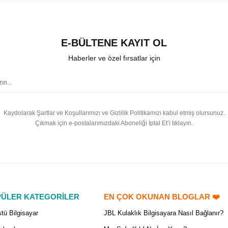
E-BÜLTENE KAYIT OL
Haberler ve özel fırsatlar için
Kaydolarak Şartlar ve Koşullarımızı ve Gizlilik Politikamızı kabul etmiş olursunuz.
Çıkmak için e-postalarımızdaki Aboneliği İptal Et’i tıklayın.
ÜLER KATEGORİLER
EN ÇOK OKUNAN BLOGLAR ❤️
tü Bilgisayar
JBL Kulaklık Bilgisayara Nasıl Bağlanır?