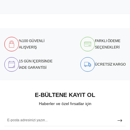
%100 GÜVENLİ
FARKLI ÖDEME
ALIŞVERİŞ
SEÇENEKLERİ
15 GÜN İÇERİSİNDE
ÜCRETSİZ KARGO
İADE GARANTİSİ
E-BÜLTENE KAYIT OL
Haberler ve özel fırsatlar için