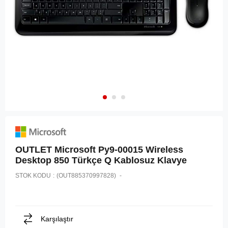
OUTLET Microsoft Py9-00015 Wireless
Desktop 850 Türkçe Q Kablosuz Klavye
STOK KODU
(OUT885370997828)
Karşılaştır