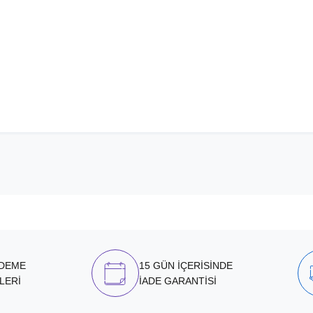
ÖDEME
15 GÜN İÇERİSİNDE
LERİ
İADE GARANTİSİ