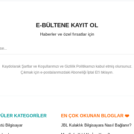
E-BÜLTENE KAYIT OL
Haberler ve özel fırsatlar için
Kaydolarak Şartlar ve Koşullarımızı ve Gizlilik Politikamızı kabul etmiş olursunuz.
Çıkmak için e-postalarımızdaki Aboneliği İptal Et’i tıklayın.
ÜLER KATEGORİLER
EN ÇOK OKUNAN BLOGLAR ❤️
tü Bilgisayar
JBL Kulaklık Bilgisayara Nasıl Bağlanır?