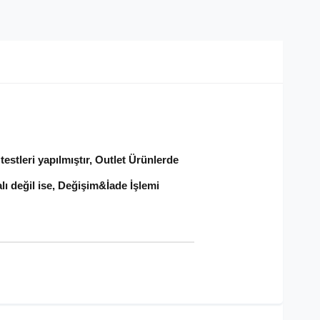
estleri yapılmıştır, Outlet Ürünlerde
lı değil ise, Değişim&İade İşlemi