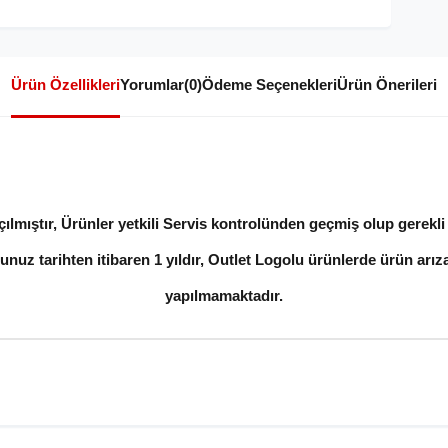
Ürün Özellikleri
Yorumlar
(0)
Ödeme Seçenekleri
Ürün Önerileri
lmıştır, Ürünler yetkili Servis kontrolünden geçmiş olup gerekli t
unuz tarihten itibaren 1 yıldır, Outlet Logolu ürünlerde ürün arıza
yapılmamaktadır.