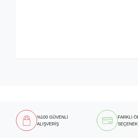
%100 GÜVENLİ
FARKLI 
ALIŞVERİŞ
SEÇENEK