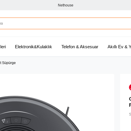
Nethouse
leri
Elektronik&Kulaklık
Telefon & Aksesuar
Akıllı Ev &
t Süpürge
S