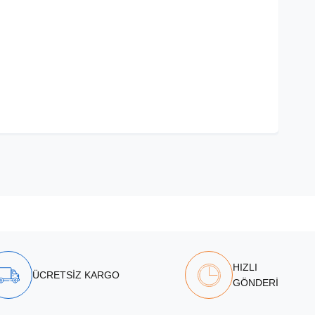
HIZLI
ÜCRETSİZ KARGO
GÖNDERİ