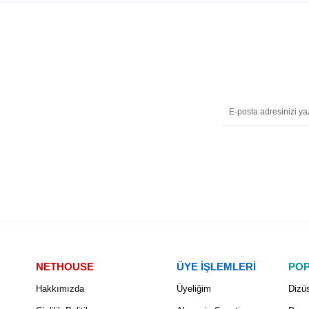
NETHOUSE
ÜYE İŞLEMLERİ
POP
Hakkımızda
Üyeliğim
Dizüs