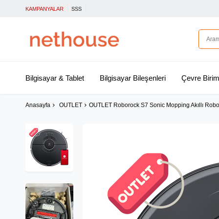
KAMPANYALAR
SSS
Bilgisayar & Tablet
Bilgisayar Bileşenleri
Çevre Birim
Anasayfa
OUTLET
OUTLET Roborock S7 Sonic Mopping Akıllı Robo