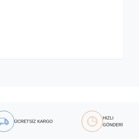
HIZLI
ÜCRETSİZ KARGO
GÖNDERİ