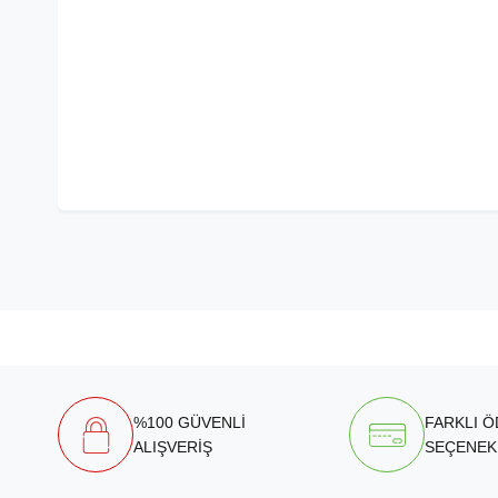
%100 GÜVENLİ
FARKLI 
ALIŞVERİŞ
SEÇENEK