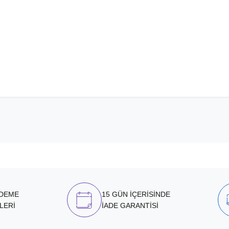
ÖDEME
15 GÜN İÇERİSİNDE
LERİ
İADE GARANTİSİ