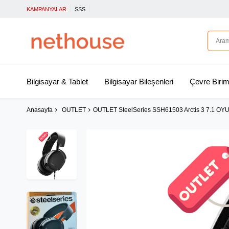
KAMPANYALAR
SSS
Bilgisayar & Tablet
Bilgisayar Bileşenleri
Çevre Birim
Anasayfa
OUTLET
OUTLET SteelSeries SSH61503 Arctis 3 7.1 OYU