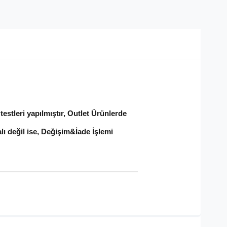
estleri yapılmıştır, Outlet Ürünlerde
lı değil ise, Değişim&İade İşlemi