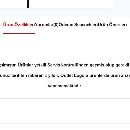
Ürün Özellikleri
Yorumlar
(0)
Ödeme Seçenekleri
Ürün Önerileri
lmıştır, Ürünler yetkili Servis kontrolünden geçmiş olup gerekli t
unuz tarihten itibaren 1 yıldır, Outlet Logolu ürünlerde ürün arıza
yapılmamaktadır.