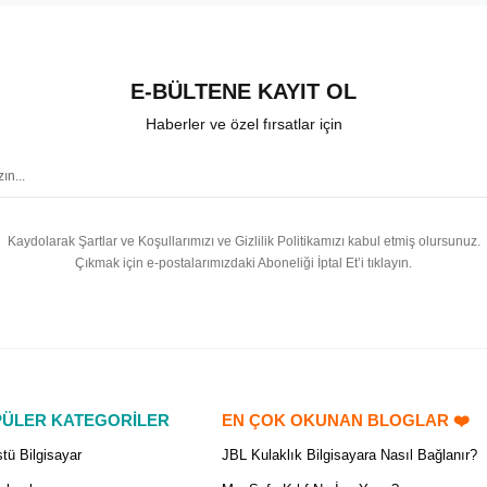
E-BÜLTENE KAYIT OL
Haberler ve özel fırsatlar için
Kaydolarak Şartlar ve Koşullarımızı ve Gizlilik Politikamızı kabul etmiş olursunuz.
Çıkmak için e-postalarımızdaki Aboneliği İptal Et’i tıklayın.
ÜLER KATEGORİLER
EN ÇOK OKUNAN BLOGLAR ❤️
tü Bilgisayar
JBL Kulaklık Bilgisayara Nasıl Bağlanır?