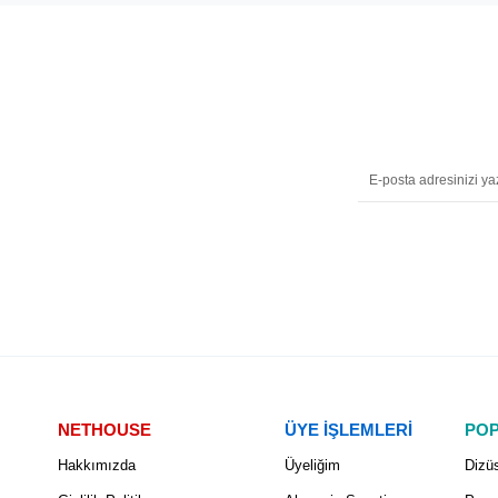
NETHOUSE
ÜYE İŞLEMLERİ
POP
Hakkımızda
Üyeliğim
Dizüs