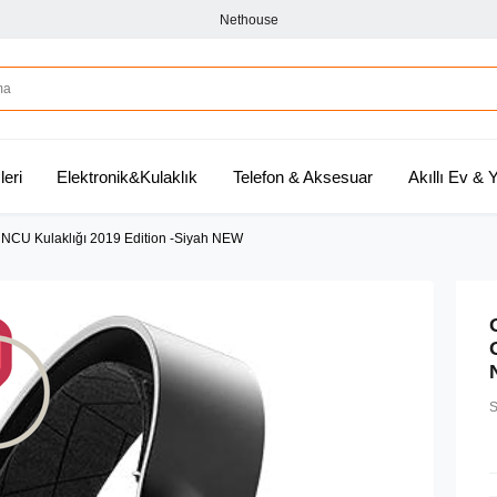
Nethouse
leri
Elektronik&Kulaklık
Telefon & Aksesuar
Akıllı Ev &
NCU Kulaklığı 2019 Edition -Siyah NEW
S