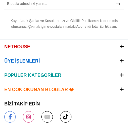
Kaydolarak Şartlar ve Koşullarımızı ve Gizlilik Politikamızı kabul etmiş
olursunuz.
Çıkmak için e-postalarımızdaki Aboneliği İptal Et’i tıklayın.
NETHOUSE
ÜYE İŞLEMLERİ
POPÜLER KATEGORİLER
EN ÇOK OKUNAN BLOGLAR ❤️
BİZİ TAKİP EDİN