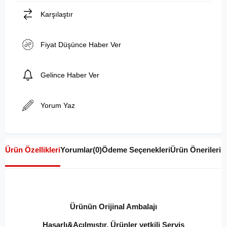
Karşılaştır
Fiyat Düşünce Haber Ver
Gelince Haber Ver
Yorum Yaz
Ürün Özellikleri
Yorumlar
(0)
Ödeme Seçenekleri
Ürün Önerileri
Ürünün Orijinal Ambalajı
Hasarlı&Açılmıştır, Ürünler yetkili Servis