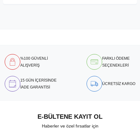
%100 GÜVENLİ
FARKLI ÖDEME
ALIŞVERİŞ
SEÇENEKLERİ
15 GÜN İÇERİSİNDE
ÜCRETSİZ KARGO
İADE GARANTİSİ
E-BÜLTENE KAYIT OL
Haberler ve özel fırsatlar için