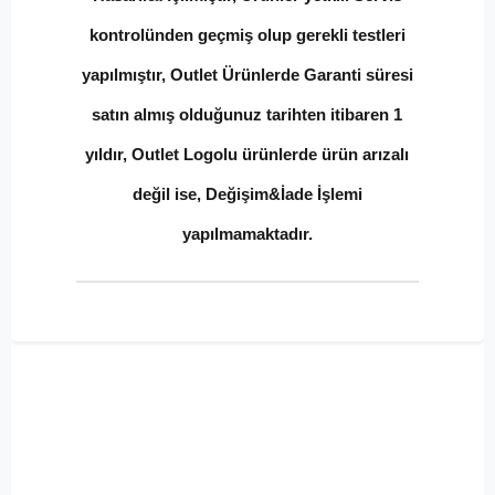
kontrolünden geçmiş olup gerekli testleri
yapılmıştır, Outlet Ürünlerde Garanti süresi
satın almış olduğunuz tarihten itibaren 1
yıldır, Outlet Logolu ürünlerde ürün arızalı
değil ise, Değişim&İade İşlemi
yapılmamaktadır.