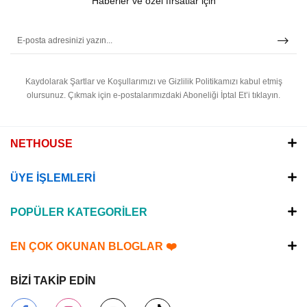
Haberler ve özel fırsatlar için
Kaydolarak Şartlar ve Koşullarımızı ve Gizlilik Politikamızı kabul etmiş
olursunuz.
Çıkmak için e-postalarımızdaki Aboneliği İptal Et’i tıklayın.
NETHOUSE
ÜYE İŞLEMLERİ
POPÜLER KATEGORİLER
EN ÇOK OKUNAN BLOGLAR ❤️
BİZİ TAKİP EDİN