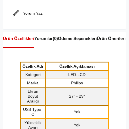
Yorum Yaz
Ürün Özellikleri
Yorumlar
(0)
Ödeme Seçenekleri
Ürün Önerileri
Özellik Adı
Özellik Açıklaması
Kategori
LED-LCD
Marka
Philips
Ekran
Boyut
27" - 29"
Aralığı
USB Type-
Yok
C
Yükseklik
Yok
Ayarı