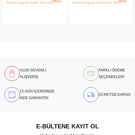
EKLE
EKLE
Tahmini Kargoya Teslim: Aynı Gün
Tahmini Kargoya Teslim: Aynı Gün
%100 GÜVENLİ
FARKLI ÖDEME
ALIŞVERİŞ
SEÇENEKLERİ
15 GÜN İÇERİSİNDE
ÜCRETSİZ KARGO
İADE GARANTİSİ
E-BÜLTENE KAYIT OL