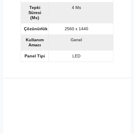
Tepki
4 Ms
Süresi
(Ms)
Çözünürlük
2560 x 1440
Kullanım
Genel
Amacı
Panel Tipi
LED