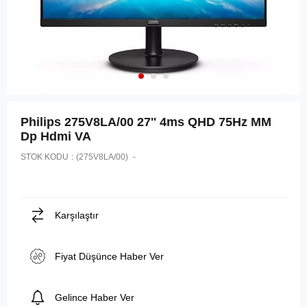
Philips 275V8LA/00 27'' 4ms QHD 75Hz MM
Dp Hdmi VA
STOK KODU
(275V8LA/00)
Karşılaştır
Fiyat Düşünce Haber Ver
Gelince Haber Ver