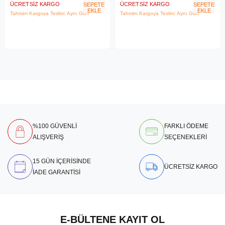
ÜCRETSIZ KARGO
ÜCRETSIZ KARGO
SEPETE
SEPETE
EKLE
EKLE
Tahmini Kargoya Teslim: Aynı Gün
Tahmini Kargoya Teslim: Aynı Gün
%100 GÜVENLİ
FARKLI ÖDEME
ALIŞVERİŞ
SEÇENEKLERİ
15 GÜN İÇERİSİNDE
ÜCRETSİZ KARGO
İADE GARANTİSİ
E-BÜLTENE KAYIT OL