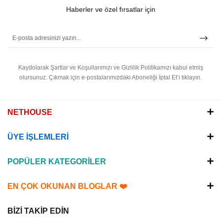
Haberler ve özel fırsatlar için
Kaydolarak Şartlar ve Koşullarımızı ve Gizlilik Politikamızı kabul etmiş
olursunuz.
Çıkmak için e-postalarımızdaki Aboneliği İptal Et’i tıklayın.
NETHOUSE
ÜYE İŞLEMLERİ
POPÜLER KATEGORİLER
EN ÇOK OKUNAN BLOGLAR ❤️
BİZİ TAKİP EDİN