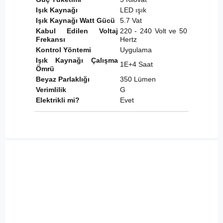
Işık Kaynağı
LED ışık
Işık Kaynağı Watt Gücü
5.7 Vat
Kabul Edilen Voltaj
220 - 240 Volt ve 50
Frekansı
Hertz
Kontrol Yöntemi
Uygulama
Işık Kaynağı Çalışma
1E+4 Saat
Ömrü
Beyaz Parlaklığı
350 Lümen
Verimlilik
G
Elektrikli mi?
Evet