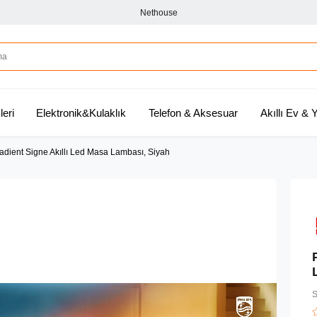
Nethouse
leri
Elektronik&Kulaklık
Telefon & Aksesuar
Akıllı Ev &
adient Signe Akıllı Led Masa Lambası, Siyah
S