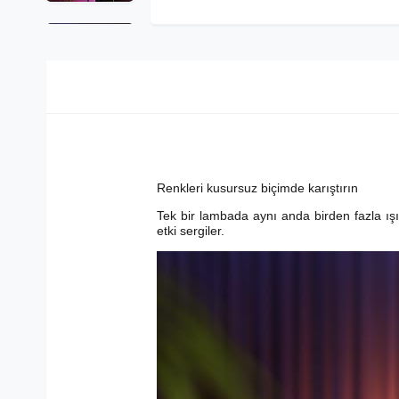
Renkleri kusursuz biçimde karıştırın
Tek bir lambada aynı anda birden fazla ışık
etki sergiler.