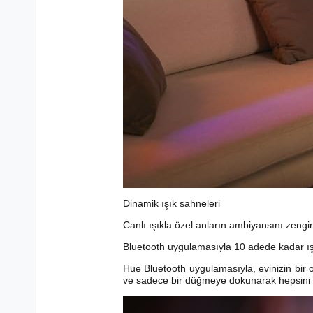
Dinamik ışık sahneleri
Canlı ışıkla özel anların ambiyansını zeng
Bluetooth uygulamasıyla 10 adede kadar ışı
Hue Bluetooth uygulamasıyla, evinizin bir od
ve sadece bir düğmeye dokunarak hepsini k