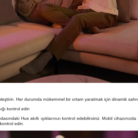
inleştirin. Her durumda mükemmel bir ortam yaratmak için dinamik sahne
ğı kontrol edin
asındaki Hue akıllı ışıklarınızı kontrol edebilirsiniz. Mobil cihazınızda
ontrol edin.