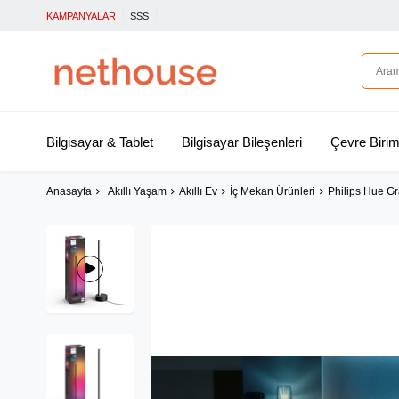
KAMPANYALAR
SSS
Bilgisayar & Tablet
Bilgisayar Bileşenleri
Çevre Birim
Anasayfa
Akıllı Yaşam
Akıllı Ev
İç Mekan Ürünleri
Philips Hue Gr