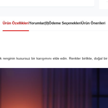
Ürün Özellikleri
Yorumlar
(0)
Ödeme Seçenekleri
Ürün Önerileri
 renginin kusursuz bir karışımını elde edin. Renkler birlikte, doğal bir 