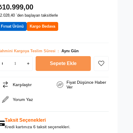
₺10.999,00
2.028,40
`den başlayan taksitlerle
Fırsat Ürünü
Kargo Bedava
ahmini Kargoya Teslim Süresi
:
Aynı Gün
Fiyat Düşünce Haber
Karşılaştır
Ver
Yorum Yaz
Taksit Seçenekleri
Kredi kartınıza 6 taksit seçenekleri.