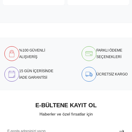
%100 GÜVENLİ
FARKLI ÖDEME
ALIŞVERİŞ
SEÇENEKLERİ
15 GÜN İÇERİSİNDE
ÜCRETSİZ KARGO
İADE GARANTİSİ
E-BÜLTENE KAYIT OL
Haberler ve özel fırsatlar için