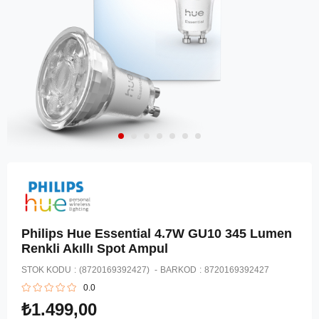
Philips Hue Essential 4.7W GU10 345 Lumen
Renkli Akıllı Spot Ampul
STOK KODU
(8720169392427)
BARKOD
:
8720169392427
0.0
₺1.499,00