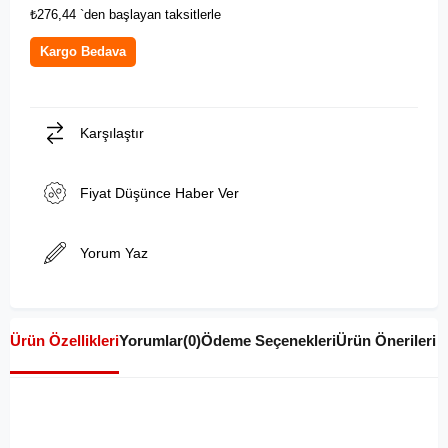
₺276,44
`den başlayan taksitlerle
Kargo Bedava
Karşılaştır
Fiyat Düşünce Haber Ver
Yorum Yaz
Ürün Özellikleri
Yorumlar
(0)
Ödeme Seçenekleri
Ürün Önerileri