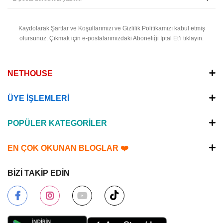
Kaydolarak Şartlar ve Koşullarımızı ve Gizlilik Politikamızı kabul etmiş
olursunuz.
Çıkmak için e-postalarımızdaki Aboneliği İptal Et’i tıklayın.
NETHOUSE
ÜYE İŞLEMLERİ
POPÜLER KATEGORİLER
EN ÇOK OKUNAN BLOGLAR ❤️
BİZİ TAKİP EDİN