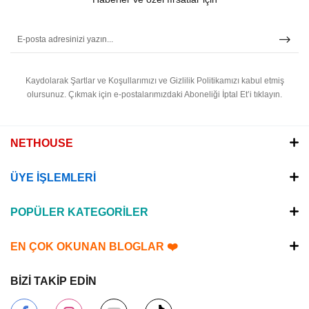
Kaydolarak Şartlar ve Koşullarımızı ve Gizlilik Politikamızı kabul etmiş
olursunuz.
Çıkmak için e-postalarımızdaki Aboneliği İptal Et’i tıklayın.
NETHOUSE
ÜYE İŞLEMLERİ
POPÜLER KATEGORİLER
EN ÇOK OKUNAN BLOGLAR ❤️
BİZİ TAKİP EDİN