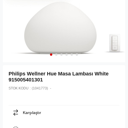
Philips Wellner Hue Masa Lambası White
915005401301
STOK KODU
(1041773)
Karşılaştır