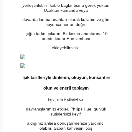
yerleştirilebilir, kablo bağlantısına gerek yoktur.
Uzaktan kumanda veya
duvarda lamba anahtarı olarak kullanın ve gün
boyunca her an doğru
ışığın tadını çıkarın. Bir kısma anahtarına 10
adede kadar Hue lambası
ekleyebilirsiniz.
Işık tarifleriyle dinlenin, okuyun, konsantre
olun ve enerji toplayın
Işık, ruh halimizi ve
davranışlarımızı etkiler. Philips Hue, günlük
rutinlerinizi keyif
aldığınız anlara dönüştürmenize yardımcı
olabilir. Sabah kahvesini boş