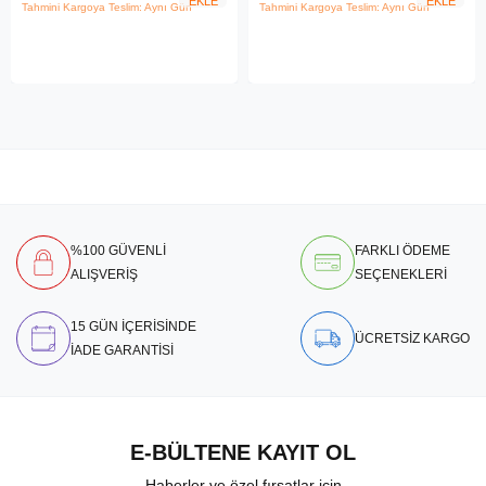
EKLE
EKLE
Tahmini Kargoya Teslim: Aynı Gün
Tahmini Kargoya Teslim: Aynı Gün
%100 GÜVENLİ
FARKLI ÖDEME
ALIŞVERİŞ
SEÇENEKLERİ
15 GÜN İÇERİSİNDE
ÜCRETSİZ KARGO
İADE GARANTİSİ
E-BÜLTENE KAYIT OL
Haberler ve özel fırsatlar için