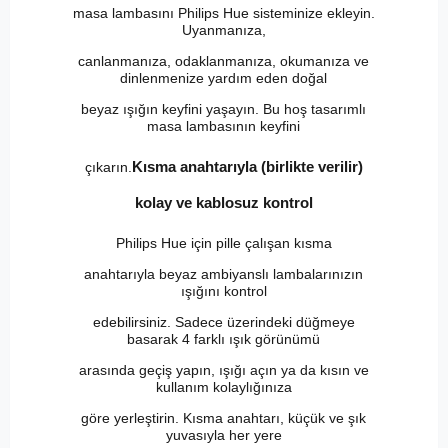
masa lambasını Philips Hue sisteminize ekleyin.
Uyanmanıza,
canlanmanıza, odaklanmanıza, okumanıza ve
dinlenmenize yardım eden doğal
beyaz ışığın keyfini yaşayın. Bu hoş tasarımlı
masa lambasının keyfini
Kısma anahtarıyla (birlikte verilir)
çıkarın.
kolay ve kablosuz kontrol
Philips Hue için pille çalışan kısma
anahtarıyla beyaz ambiyanslı lambalarınızın
ışığını kontrol
edebilirsiniz. Sadece üzerindeki düğmeye
basarak 4 farklı ışık görünümü
arasında geçiş yapın, ışığı açın ya da kısın ve
kullanım kolaylığınıza
göre yerleştirin. Kısma anahtarı, küçük ve şık
yuvasıyla her yere