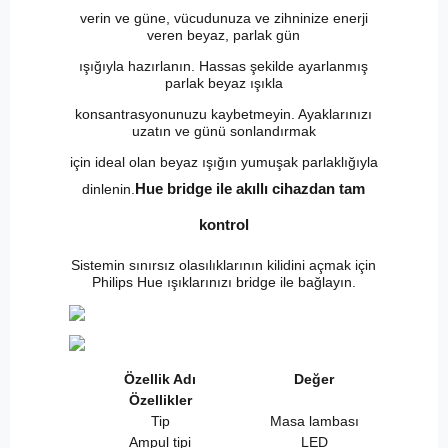
verin ve güne, vücudunuza ve zihninize enerji
veren beyaz, parlak gün
ışığıyla hazırlanın. Hassas şekilde ayarlanmış
parlak beyaz ışıkla
konsantrasyonunuzu kaybetmeyin. Ayaklarınızı
uzatın ve günü sonlandırmak
için ideal olan beyaz ışığın yumuşak parlaklığıyla
Hue bridge ile akıllı cihazdan tam
dinlenin.
kontrol
Sistemin sınırsız olasılıklarının kilidini açmak için
Philips Hue ışıklarınızı bridge ile bağlayın.
Özellik Adı
Değer
Özellikler
Tip
Masa lambası
Ampul tipi
LED