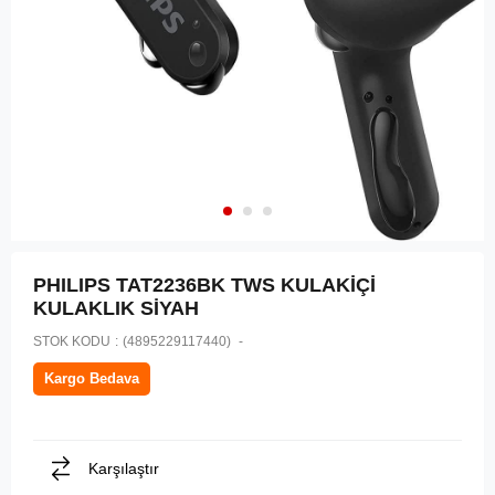
PHILIPS TAT2236BK TWS KULAKİÇİ
KULAKLIK SİYAH
STOK KODU
(4895229117440)
Kargo Bedava
Karşılaştır