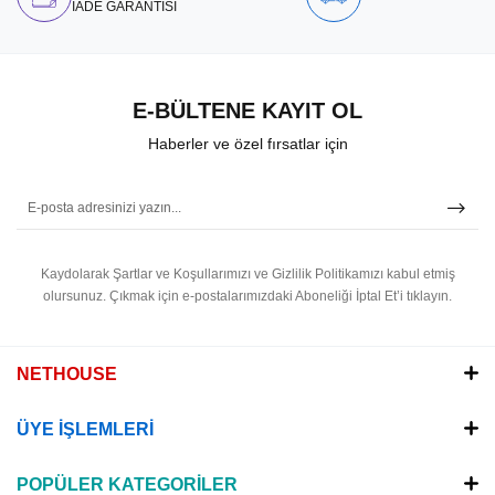
İADE GARANTİSİ
E-BÜLTENE KAYIT OL
Haberler ve özel fırsatlar için
Kaydolarak Şartlar ve Koşullarımızı ve Gizlilik Politikamızı kabul etmiş
olursunuz.
Çıkmak için e-postalarımızdaki Aboneliği İptal Et’i tıklayın.
NETHOUSE
ÜYE İŞLEMLERİ
POPÜLER KATEGORİLER