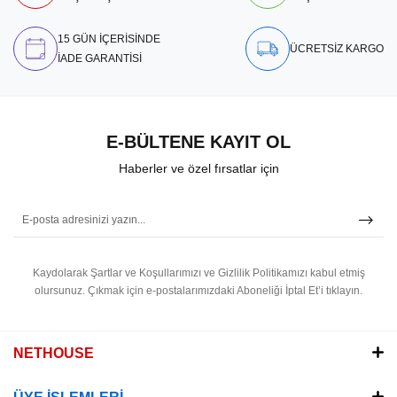
15 GÜN İÇERİSİNDE
ÜCRETSİZ KARGO
İADE GARANTİSİ
E-BÜLTENE KAYIT OL
Haberler ve özel fırsatlar için
Kaydolarak Şartlar ve Koşullarımızı ve Gizlilik Politikamızı kabul etmiş
olursunuz.
Çıkmak için e-postalarımızdaki Aboneliği İptal Et’i tıklayın.
NETHOUSE