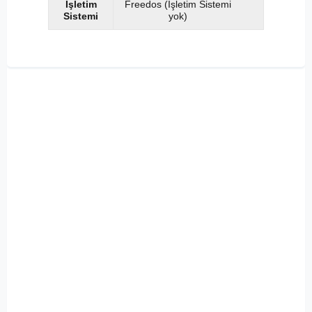
İşletim
Freedos (İşletim Sistemi
Sistemi
yok)