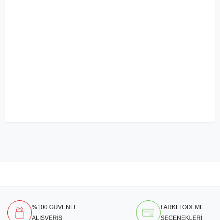
%100 GÜVENLİ
FARKLI ÖDEME
ALIŞVERİŞ
SEÇENEKLERİ