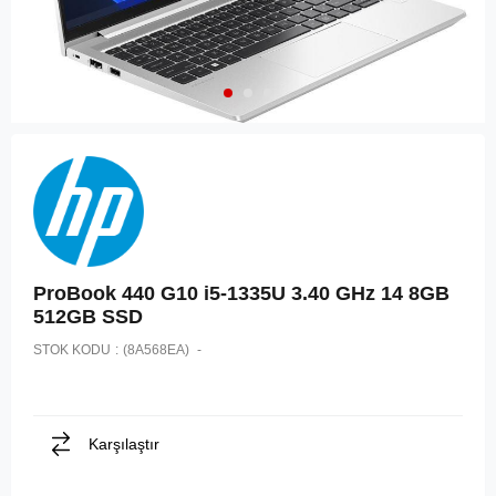
ProBook 440 G10 i5-1335U 3.40 GHz 14 8GB
512GB SSD
STOK KODU
(8A568EA)
Karşılaştır