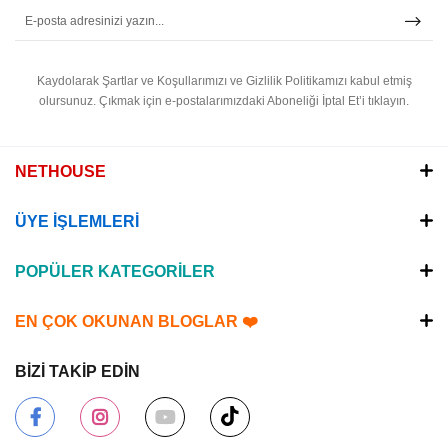
Kaydolarak Şartlar ve Koşullarımızı ve Gizlilik Politikamızı kabul etmiş
olursunuz.
Çıkmak için e-postalarımızdaki Aboneliği İptal Et’i tıklayın.
NETHOUSE
ÜYE İŞLEMLERİ
POPÜLER KATEGORİLER
EN ÇOK OKUNAN BLOGLAR ❤️
BİZİ TAKİP EDİN