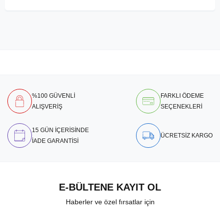
%100 GÜVENLİ
FARKLI ÖDEME
ALIŞVERİŞ
SEÇENEKLERİ
15 GÜN İÇERİSİNDE
ÜCRETSİZ KARGO
İADE GARANTİSİ
E-BÜLTENE KAYIT OL
Haberler ve özel fırsatlar için