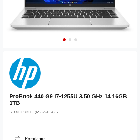
ProBook 440 G9 i7-1255U 3.50 GHz 14 16GB
1TB
STOK KODU
(6S6W4EA)
Karşılaştır