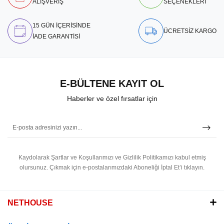
ALIŞVERİŞ
SEÇENEKLERİ
15 GÜN İÇERİSİNDE
ÜCRETSİZ KARGO
İADE GARANTİSİ
E-BÜLTENE KAYIT OL
Haberler ve özel fırsatlar için
Kaydolarak Şartlar ve Koşullarımızı ve Gizlilik Politikamızı kabul etmiş
olursunuz.
Çıkmak için e-postalarımızdaki Aboneliği İptal Et’i tıklayın.
NETHOUSE