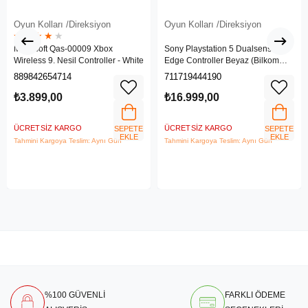
Oyun Kolları /Direksiyon
Oyun Kolları /Direksiyon
★
★
★
★
★
Microsoft Qas-00009 Xbox
Sony Playstation 5 Dualsense
Wireless 9. Nesil Controller - White
Edge Controller Beyaz (Bilkom
Garantili)
889842654714
711719444190
₺3.899,00
₺16.999,00
ÜCRETSIZ KARGO
ÜCRETSIZ KARGO
SEPETE
SEPETE
EKLE
EKLE
Tahmini Kargoya Teslim: Aynı Gün
Tahmini Kargoya Teslim: Aynı Gün
%100 GÜVENLİ
FARKLI ÖDEME