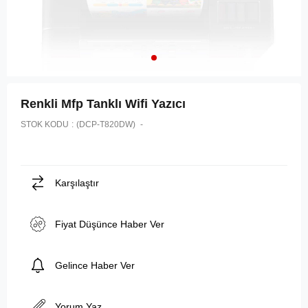
Renkli Mfp Tanklı Wifi Yazıcı
STOK KODU
(DCP-T820DW)
Karşılaştır
Fiyat Düşünce Haber Ver
Gelince Haber Ver
Yorum Yaz