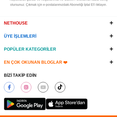
olursunuz.
Çıkmak için e-postalarımızdaki Aboneliği İptal Et’i tıklayın.
NETHOUSE
ÜYE İŞLEMLERİ
POPÜLER KATEGORİLER
EN ÇOK OKUNAN BLOGLAR ❤️
BİZİ TAKİP EDİN