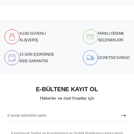
%100 GÜVENLİ
FARKLI ÖDEME
ALIŞVERİŞ
SEÇENEKLERİ
15 GÜN İÇERİSİNDE
ÜCRETSİZ KARGO
İADE GARANTİSİ
E-BÜLTENE KAYIT OL
Haberler ve özel fırsatlar için
Kaydolarak Şartlar ve Koşullarımızı ve Gizlilik Politikamızı kabul etmiş