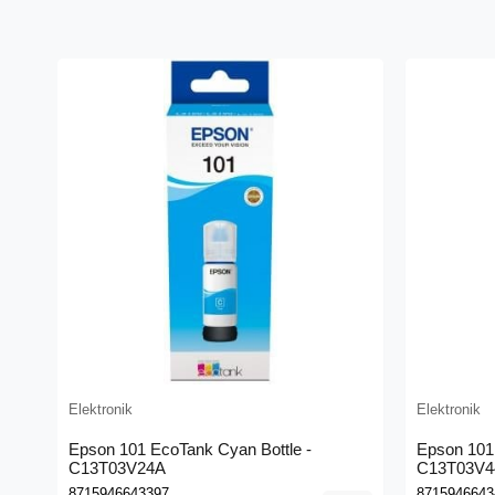
Elektronik
Elektronik
Epson 101 EcoTank Cyan Bottle -
Epson 101 
C13T03V24A
C13T03V4
8715946643397
8715946643