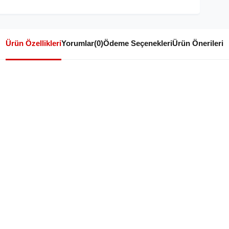
Ürün Özellikleri
Yorumlar
(0)
Ödeme Seçenekleri
Ürün Önerileri