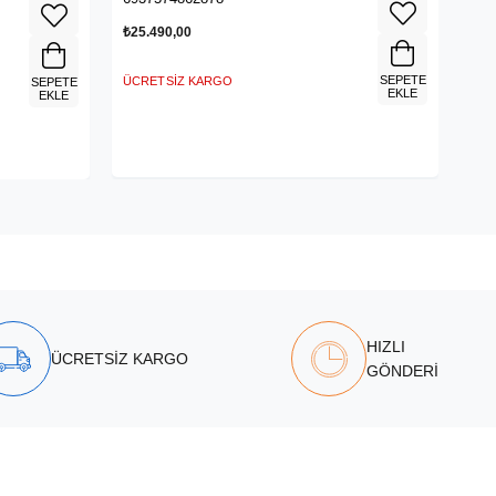
₺25.490,00
SEPETE
ÜCRETSIZ KARGO
SEPETE
EKLE
EKLE
HIZLI
ÜCRETSİZ KARGO
GÖNDERİ