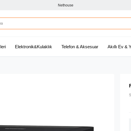
Nethouse
leri
Elektronik&Kulaklık
Telefon & Aksesuar
Akıllı Ev &
S