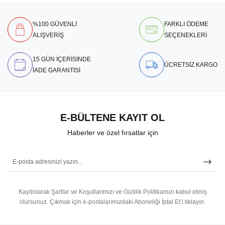
%100 GÜVENLİ
FARKLI ÖDEME
ALIŞVERİŞ
SEÇENEKLERİ
15 GÜN İÇERİSİNDE
ÜCRETSİZ KARGO
İADE GARANTİSİ
E-BÜLTENE KAYIT OL
Haberler ve özel fırsatlar için
Kaydolarak Şartlar ve Koşullarımızı ve Gizlilik Politikamızı kabul etmiş
olursunuz.
Çıkmak için e-postalarımızdaki Aboneliği İptal Et’i tıklayın.