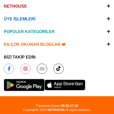
NETHOUSE
ÜYE İŞLEMLERİ
POPÜLER KATEGORİLER
EN ÇOK OKUNAN BLOGLAR ❤️
BİZİ TAKİP EDİN
Pazartesi-Cuma
08:30-17:30
Copyright© 2023
NETHOUSE
All rights reserved.