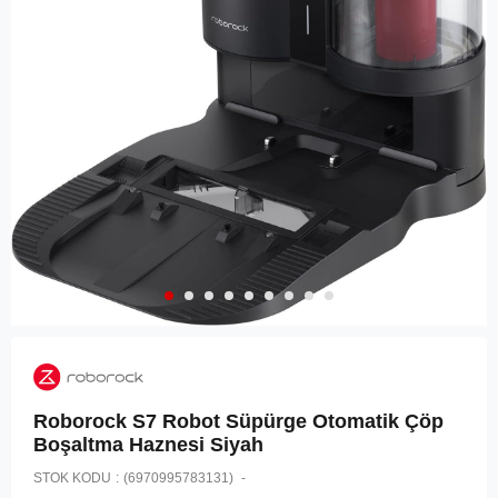
Roborock S7 Robot Süpürge Otomatik Çöp
Boşaltma Haznesi Siyah
STOK KODU
(6970995783131)