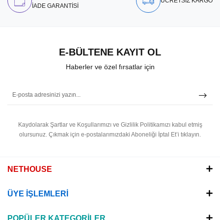
ÜCRETSİZ KARGO
İADE GARANTİSİ
E-BÜLTENE KAYIT OL
Haberler ve özel fırsatlar için
Kaydolarak Şartlar ve Koşullarımızı ve Gizlilik Politikamızı kabul etmiş
olursunuz.
Çıkmak için e-postalarımızdaki Aboneliği İptal Et’i tıklayın.
NETHOUSE
ÜYE İŞLEMLERİ
POPÜLER KATEGORİLER