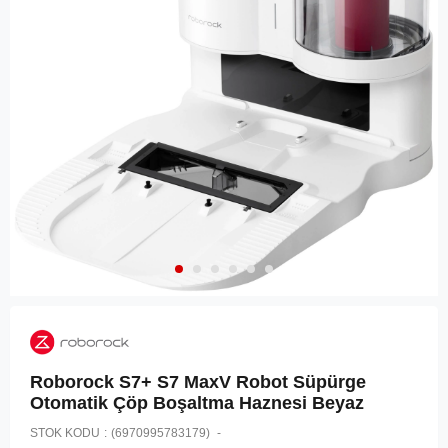
Roborock S7+ S7 MaxV Robot Süpürge
Otomatik Çöp Boşaltma Haznesi Beyaz
STOK KODU
(6970995783179)