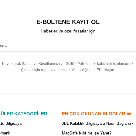
E-BÜLTENE KAYIT OL
Haberler ve özel fırsatlar için
Kaydolarak Şartlar ve Koşullarımızı ve Gizlilik Politikamızı kabul etmiş olursunuz.
Çıkmak için e-postalarımızdaki Aboneliği İptal Et’i tıklayın.
ÜLER KATEGORİLER
EN ÇOK OKUNAN BLOGLAR ❤️
tü Bilgisayar
JBL Kulaklık Bilgisayara Nasıl Bağlanır?
rbank
MagSafe Kılıf Ne İşe Yarar?