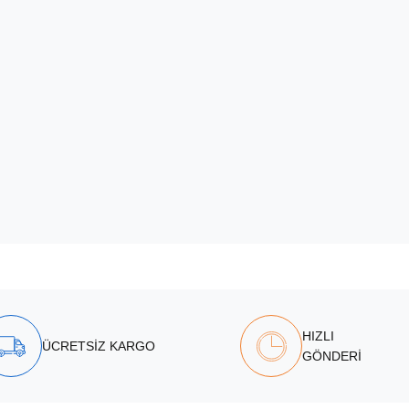
HIZLI
ÜCRETSİZ KARGO
GÖNDERİ