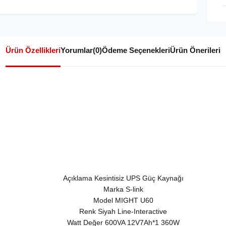
Ürün Özellikleri
Yorumlar
(0)
Ödeme Seçenekleri
Ürün Önerileri
Açıklama Kesintisiz UPS Güç Kaynağı
Marka S-link
Model MIGHT U60
Renk Siyah Line-Interactive
Watt Değer 600VA 12V7Ah*1 360W