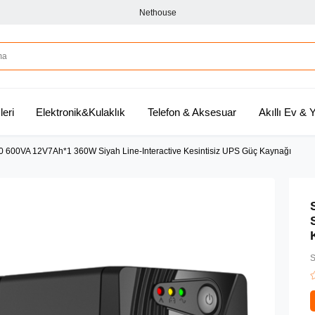
Nethouse
leri
Elektronik&Kulaklık
Telefon & Aksesuar
Akıllı Ev &
0 600VA 12V7Ah*1 360W Siyah Line-Interactive Kesintisiz UPS Güç Kaynağı
S