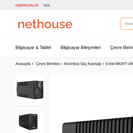
KAMPANYALAR
SSS
Bilgisayar & Tablet
Bilgisayar Bileşenleri
Çevre Birim
Anasayfa
Çevre Birimleri
Kesintisiz Güç Kaynağı
S-link MIGHT U6