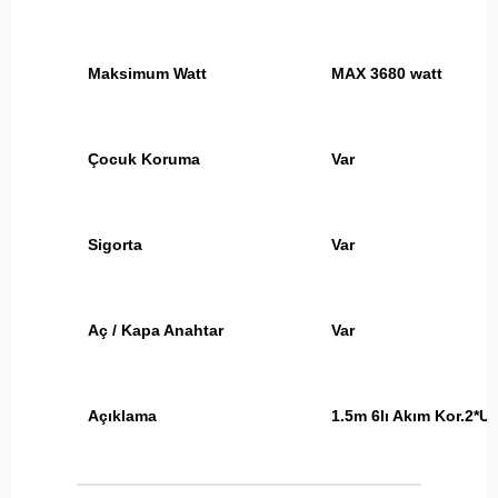
Maksimum Watt
MAX 3680 watt
Çocuk Koruma
Var
Sigorta
Var
Aç / Kapa Anahtar
Var
Açıklama
1.5m 6lı Akım Kor.2*U