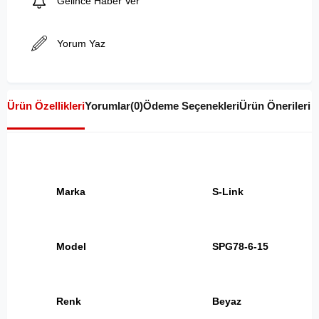
Gelince Haber Ver
Yorum Yaz
Ürün Özellikleri
Yorumlar
(0)
Ödeme Seçenekleri
Ürün Önerileri
Marka
S-Link
Model
SPG78-6-15
Renk
Beyaz