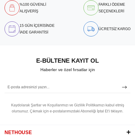
%100 GÜVENLİ
FARKLI ÖDEME
ALIŞVERİŞ
SEÇENEKLERİ
15 GÜN İÇERİSİNDE
ÜCRETSİZ KARGO
İADE GARANTİSİ
E-BÜLTENE KAYIT OL
Haberler ve özel fırsatlar için
Kaydolarak Şartlar ve Koşullarımızı ve Gizlilik Politikamızı kabul etmiş
olursunuz.
Çıkmak için e-postalarımızdaki Aboneliği İptal Et’i tıklayın.
NETHOUSE