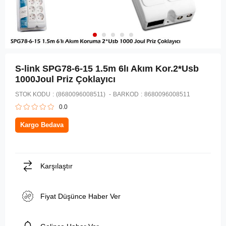
S-link SPG78-6-15 1.5m 6lı Akım Kor.2*Usb
1000Joul Priz Çoklayıcı
STOK KODU
(8680096008511)
BARKOD
:
8680096008511
0.0
Kargo Bedava
Karşılaştır
Fiyat Düşünce Haber Ver