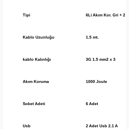
Tipi
6Li Akım Kor. Gri + 2 
Kablo Uzunluğu
1.5 mt.
kablo Kalınlığı
3G 1.5 mm2 x 3
Akım Koruma
1000 Joule
Soket Adeti
6 Adet
Usb
2 Adet Usb 2.1 A