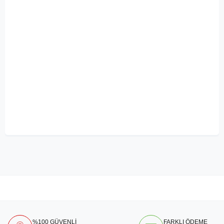
%100 GÜVENLİ
FARKLI ÖDEME