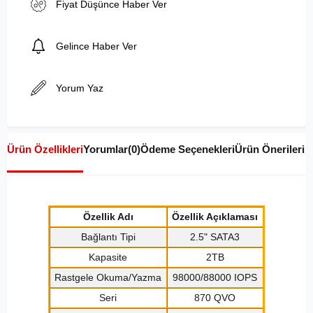
Fiyat Düşünce Haber Ver
Gelince Haber Ver
Yorum Yaz
Ürün Özellikleri
Yorumlar
(0)
Ödeme Seçenekleri
Ürün Önerileri
Özellik Adı
Özellik Açıklaması
Bağlantı Tipi
2.5" SATA3
Kapasite
2TB
Rastgele Okuma/Yazma
98000/88000 IOPS
Seri
870 QVO