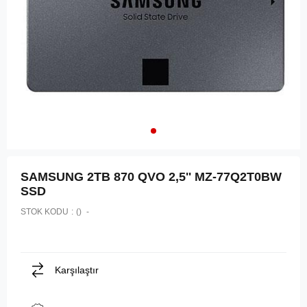
SAMSUNG 2TB 870 QVO 2,5'' MZ-77Q2T0BW
SSD
STOK KODU
()
Karşılaştır