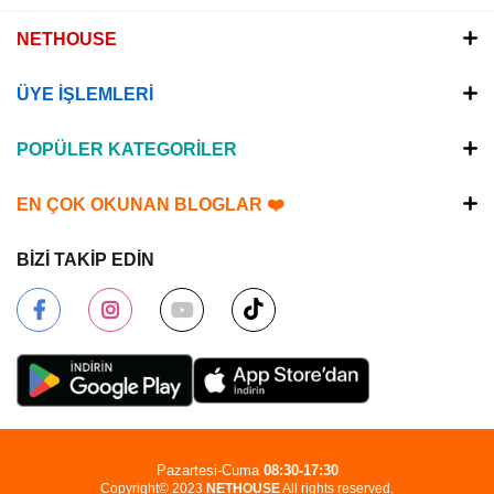
NETHOUSE
ÜYE İŞLEMLERİ
POPÜLER KATEGORİLER
EN ÇOK OKUNAN BLOGLAR ❤️
BİZİ TAKİP EDİN
Pazartesi-Cuma
08:30-17:30
Copyright© 2023
NETHOUSE
All rights reserved.