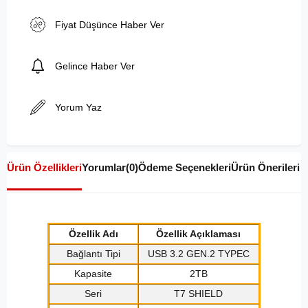
Fiyat Düşünce Haber Ver
Gelince Haber Ver
Yorum Yaz
Ürün Özellikleri
Yorumlar
(0)
Ödeme Seçenekleri
Ürün Önerileri
Özellik Adı
Özellik Açıklaması
Bağlantı Tipi
USB 3.2 GEN.2 TYPEC
Kapasite
2TB
Seri
T7 SHIELD