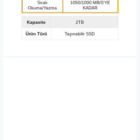
Sıralı
1050/1000 MB/S'YE
Okuma/Yazma
KADAR
Kapasite
2TB
Ürün Türü
Taşınabilir SSD