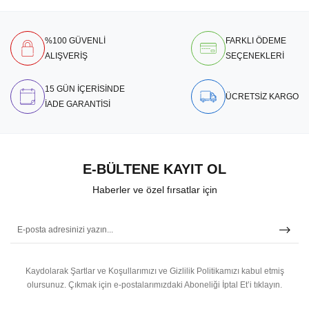
%100 GÜVENLİ
FARKLI ÖDEME
ALIŞVERİŞ
SEÇENEKLERİ
15 GÜN İÇERİSİNDE
ÜCRETSİZ KARGO
İADE GARANTİSİ
E-BÜLTENE KAYIT OL
Haberler ve özel fırsatlar için
Kaydolarak Şartlar ve Koşullarımızı ve Gizlilik Politikamızı kabul etmiş
olursunuz.
Çıkmak için e-postalarımızdaki Aboneliği İptal Et’i tıklayın.