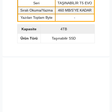
Seri
TAŞINABİLİR T5 EVO
Sıralı Okuma/Yazma
460 MB/S'YE KADAR
Yazılan Toplam Byte
-
Kapasite
4TB
Ürün Türü
Taşınabilir SSD