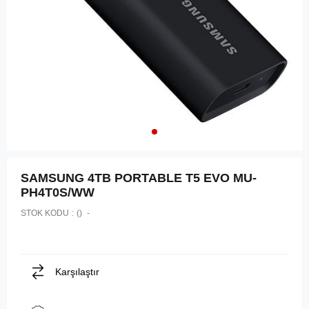
SAMSUNG 4TB PORTABLE T5 EVO MU-
PH4T0S/WW
STOK KODU
()
Karşılaştır