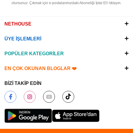
olursunuz.
Çıkmak için e-postalarımızdaki Aboneliği İptal Et’i tıklayın.
NETHOUSE
ÜYE İŞLEMLERİ
POPÜLER KATEGORİLER
EN ÇOK OKUNAN BLOGLAR ❤️
BİZİ TAKİP EDİN