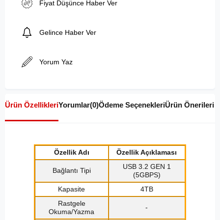
Fiyat Düşünce Haber Ver
Gelince Haber Ver
Yorum Yaz
Ürün Özellikleri
Yorumlar
(0)
Ödeme Seçenekleri
Ürün Önerileri
Özellik Adı
Özellik Açıklaması
USB 3.2 GEN 1
Bağlantı Tipi
(5GBPS)
Kapasite
4TB
Rastgele
-
Okuma/Yazma