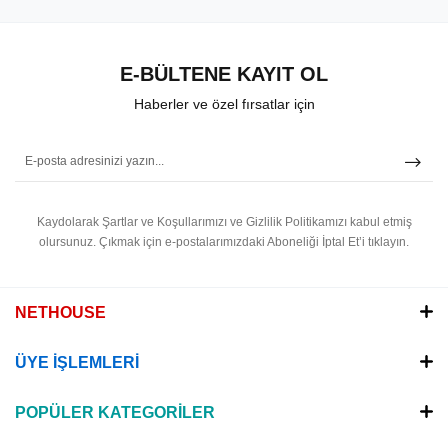
E-BÜLTENE KAYIT OL
Haberler ve özel fırsatlar için
Kaydolarak Şartlar ve Koşullarımızı ve Gizlilik Politikamızı kabul etmiş
olursunuz.
Çıkmak için e-postalarımızdaki Aboneliği İptal Et’i tıklayın.
NETHOUSE
ÜYE İŞLEMLERİ
POPÜLER KATEGORİLER