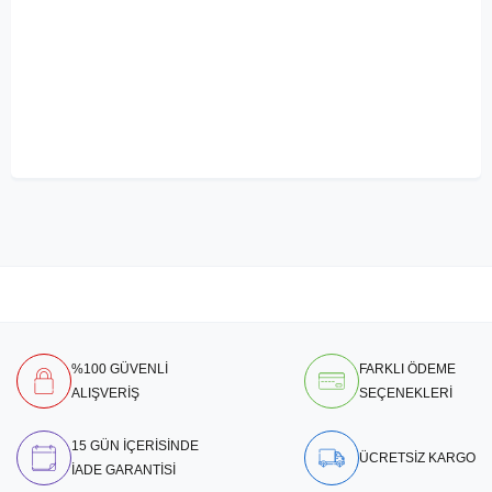
%100 GÜVENLİ
FARKLI ÖDEME
ALIŞVERİŞ
SEÇENEKLERİ
15 GÜN İÇERİSİNDE
ÜCRETSİZ KARGO
İADE GARANTİSİ