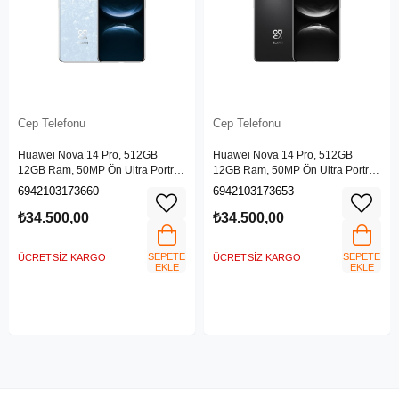
Cep Telefonu
Cep Telefonu
Huawei Nova 14 Pro, 512GB
Huawei Nova 14 Pro, 512GB
12GB Ram, 50MP Ön Ultra Portre
12GB Ram, 50MP Ön Ultra Portre
Çift Kamera, (HUAWEI Türkiye
Çift Kamera, (HUAWEI Türkiye
6942103173660
6942103173653
Garantili), Kristal Mavi
Garantili), Siyah
₺34.500,00
₺34.500,00
SEPETE
SEPETE
ÜCRETSIZ KARGO
ÜCRETSIZ KARGO
EKLE
EKLE