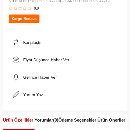
STOK KODU
(8806095847719)
BARKOD
:
8806095847719
0.0
Kargo Bedava
Karşılaştır
Fiyat Düşünce Haber Ver
Gelince Haber Ver
Yorum Yaz
Ürün Özellikleri
Yorumlar
(0)
Ödeme Seçenekleri
Ürün Önerileri