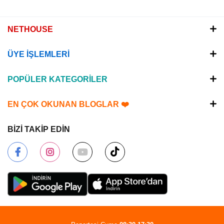
NETHOUSE
ÜYE İŞLEMLERİ
POPÜLER KATEGORİLER
EN ÇOK OKUNAN BLOGLAR ❤️
BİZİ TAKİP EDİN