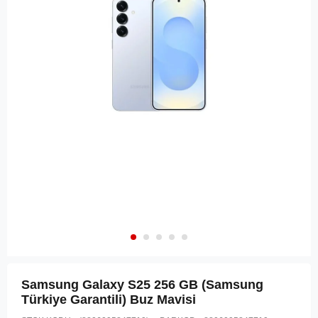
Samsung Galaxy S25 256 GB (Samsung
Türkiye Garantili) Buz Mavisi