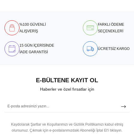
%100 GÜVENLİ
FARKLI ÖDEME
ALIŞVERİŞ
SEÇENEKLERİ
15 GÜN İÇERİSİNDE
ÜCRETSİZ KARGO
İADE GARANTİSİ
E-BÜLTENE KAYIT OL
Haberler ve özel fırsatlar için
Kaydolarak Şartlar ve Koşullarımızı ve Gizlilik Politikamızı kabul etmiş
olursunuz.
Çıkmak için e-postalarımızdaki Aboneliği İptal Et’i tıklayın.