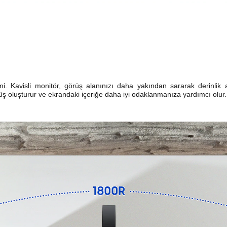
. Kavisli monitör, görüş alanınızı daha yakından sararak derinlik al
üş oluşturur ve ekrandaki içeriğe daha iyi odaklanmanıza yardımcı olur.