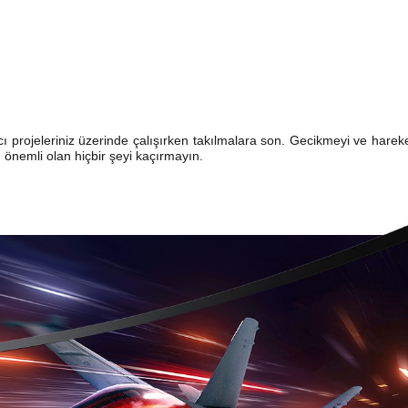
ı projeleriniz üzerinde çalışırken takılmalara son. Gecikmeyi ve harek
n önemli olan hiçbir şeyi kaçırmayın.