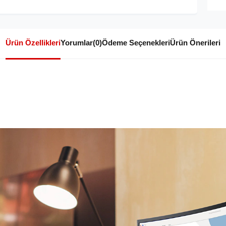
Ürün Özellikleri
Yorumlar
(0)
Ödeme Seçenekleri
Ürün Önerileri