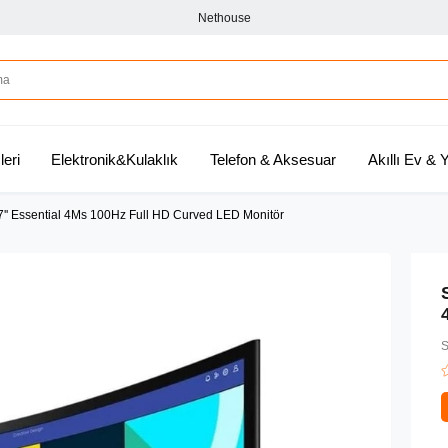
Nethouse
leri
Elektronik&Kulaklık
Telefon & Aksesuar
Akıllı Ev &
Essential 4Ms 100Hz Full HD Curved LED Monitör
S