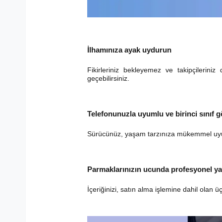
İlhamınıza ayak uydurun
Fikirleriniz bekleyemez ve takipçilerin
geçebilirsiniz.
Telefonunuzla uyumlu ve birinci sınıf
Sürücünüz, yaşam tarzınıza mükemmel uyum s
Parmaklarınızın ucunda profesyonel yar
İçeriğinizi, satın alma işlemine dahil olan ü