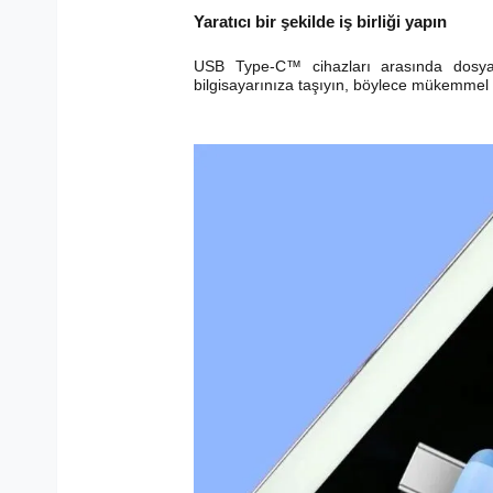
Yaratıcı bir şekilde iş birliği yapın
USB Type-C™ cihazları arasında dosyalar
bilgisayarınıza taşıyın, böylece mükemmel u