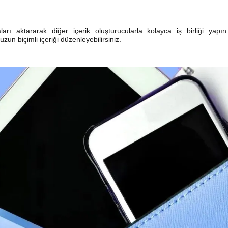
ı aktararak diğer içerik oluşturucularla kolayca iş birliği yapı
zun biçimli içeriği düzenleyebilirsiniz.