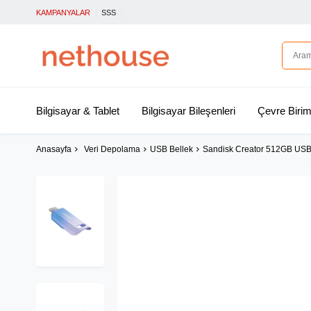
KAMPANYALAR
SSS
Bilgisayar & Tablet
Bilgisayar Bileşenleri
Çevre Birim
Anasayfa
Veri Depolama
USB Bellek
Sandisk Creator 512GB USB