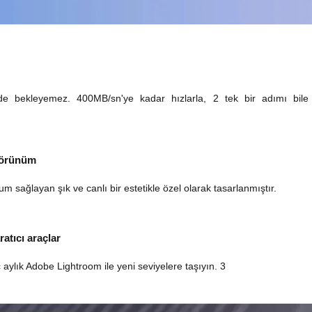
iz de bekleyemez. 400MB/sn'ye kadar hızlarla, 2 tek bir adımı bil
 görünüm
ağlayan şık ve canlı bir estetikle özel olarak tasarlanmıştır.
atıcı araçlar
ç aylık Adobe Lightroom ile yeni seviyelere taşıyın. 3