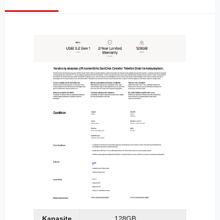
Kapasite
128GB