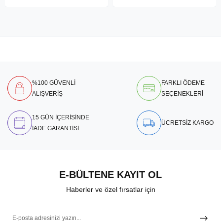
%100 GÜVENLİ
FARKLI ÖDEME
ALIŞVERİŞ
SEÇENEKLERİ
15 GÜN İÇERİSİNDE
ÜCRETSİZ KARGO
İADE GARANTİSİ
E-BÜLTENE KAYIT OL
Haberler ve özel fırsatlar için