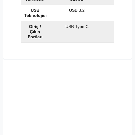
USB
USB 3.2
Teknolojisi
Giriş /
USB Type C
Çıkış
Portları