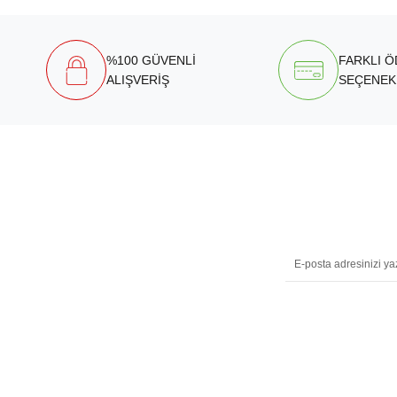
%100 GÜVENLİ
FARKLI 
ALIŞVERİŞ
SEÇENEK