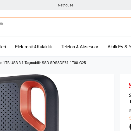
Nethouse
leri
Elektronik&Kulaklık
Telefon & Aksesuar
Akıllı Ev &
le 1TB USB 3.1 Taşınabilir SSD SDSSDE61-1T00-G25
S