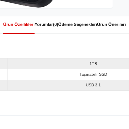
Ürün Özellikleri
Yorumlar
(0)
Ödeme Seçenekleri
Ürün Önerileri
1TB
Taşınabilir SSD
USB 3.1