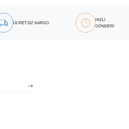
HIZLI
ÜCRETSİZ KARGO
GÖNDERİ