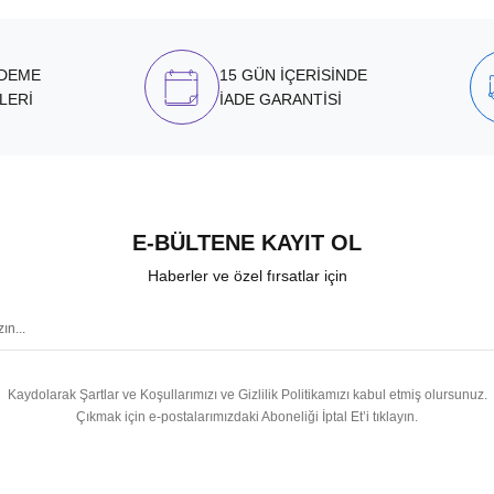
ÖDEME
15 GÜN İÇERİSİNDE
LERİ
İADE GARANTİSİ
E-BÜLTENE KAYIT OL
Haberler ve özel fırsatlar için
Kaydolarak Şartlar ve Koşullarımızı ve Gizlilik Politikamızı kabul etmiş olursunuz.
Çıkmak için e-postalarımızdaki Aboneliği İptal Et’i tıklayın.