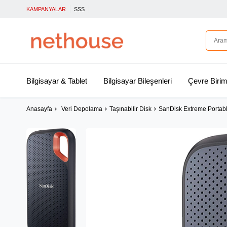
KAMPANYALAR
SSS
Bilgisayar & Tablet
Bilgisayar Bileşenleri
Çevre Birim
Anasayfa
Veri Depolama
Taşınabilir Disk
SanDisk Extreme Portab