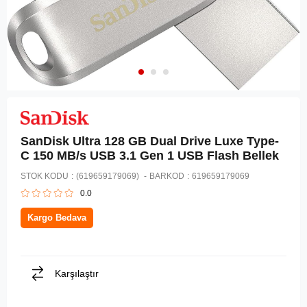
SanDisk Ultra 128 GB Dual Drive Luxe Type-
C 150 MB/s USB 3.1 Gen 1 USB Flash Bellek
STOK KODU
(619659179069)
BARKOD
:
619659179069
0.0
Kargo Bedava
Karşılaştır