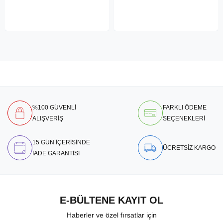
%100 GÜVENLİ
FARKLI ÖDEME
ALIŞVERİŞ
SEÇENEKLERİ
15 GÜN İÇERİSİNDE
ÜCRETSİZ KARGO
İADE GARANTİSİ
E-BÜLTENE KAYIT OL
Haberler ve özel fırsatlar için