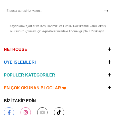
Kaydolarak Şartlar ve Koşullarımızı ve Gizlilik Politikamızı kabul etmiş
olursunuz.
Çıkmak için e-postalarımızdaki Aboneliği İptal Et’i tıklayın.
NETHOUSE
ÜYE İŞLEMLERİ
POPÜLER KATEGORİLER
EN ÇOK OKUNAN BLOGLAR ❤️
BİZİ TAKİP EDİN