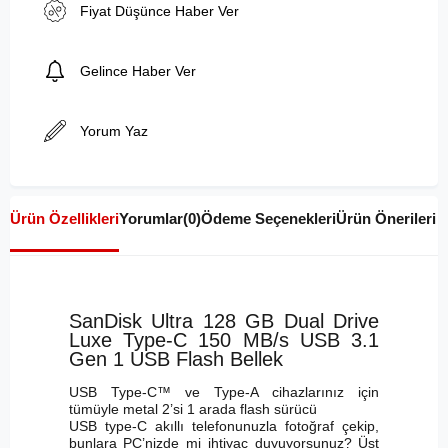
Fiyat Düşünce Haber Ver
Gelince Haber Ver
Yorum Yaz
Ürün Özellikleri
Yorumlar
(0)
Ödeme Seçenekleri
Ürün Önerileri
SanDisk Ultra 128 GB Dual Drive
Luxe Type-C 150 MB/s USB 3.1
Gen 1 USB Flash Bellek
USB Type-C™ ve Type-A cihazlarınız için
tümüyle metal 2’si 1 arada flash sürücü
USB type-C akıllı telefonunuzla fotoğraf çekip,
bunlara PC’nizde mi ihtiyaç duyuyorsunuz? Üst