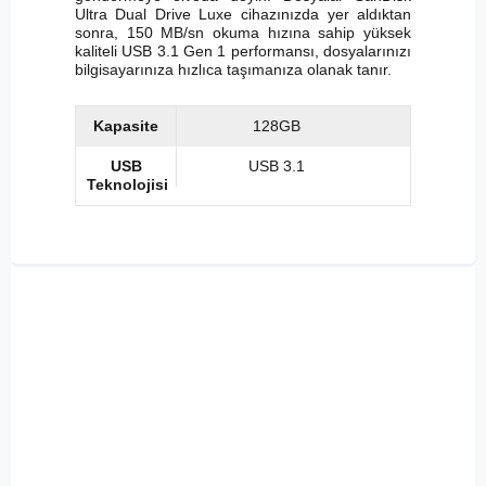
Ultra Dual Drive Luxe cihazınızda yer aldıktan
sonra, 150 MB/sn okuma hızına sahip yüksek
kaliteli USB 3.1 Gen 1 performansı, dosyalarınızı
bilgisayarınıza hızlıca taşımanıza olanak tanır.
Kapasite
128GB
USB
USB 3.1
Teknolojisi