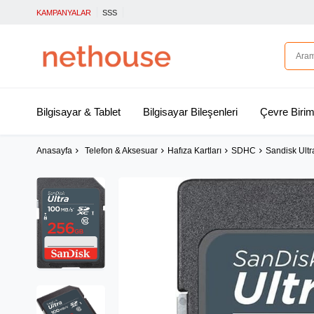
KAMPANYALAR
SSS
Bilgisayar & Tablet
Bilgisayar Bileşenleri
Çevre Birim
Anasayfa
Telefon & Aksesuar
Hafıza Kartları
SDHC
Sandisk Ult