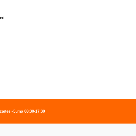
eri
zartesi-Cuma
08:30-17:30