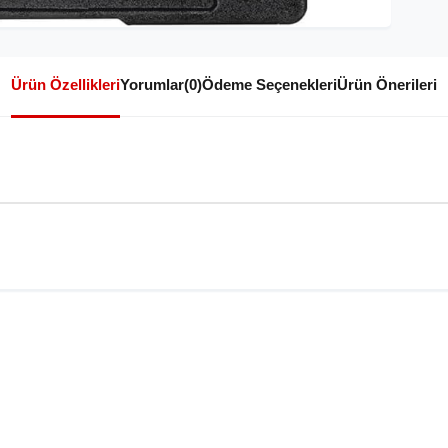
Ürün Özellikleri
Yorumlar
(0)
Ödeme Seçenekleri
Ürün Önerileri