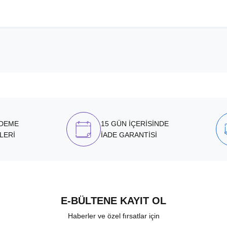
ÖDEME
15 GÜN İÇERİSİNDE
LERİ
İADE GARANTİSİ
E-BÜLTENE KAYIT OL
Haberler ve özel fırsatlar için