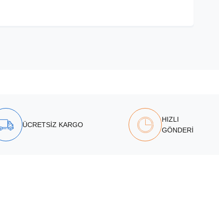
HIZLI
ÜCRETSİZ KARGO
GÖNDERİ