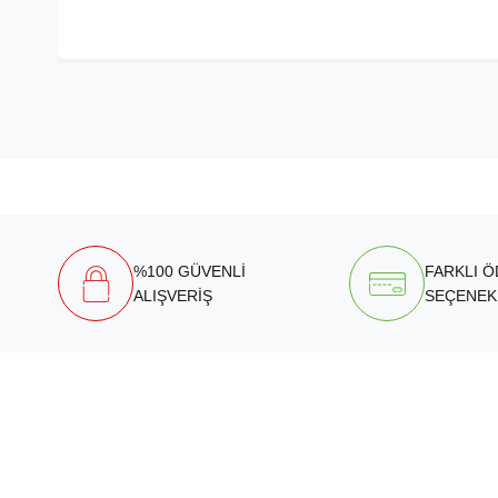
%100 GÜVENLİ
FARKLI 
ALIŞVERİŞ
SEÇENEK