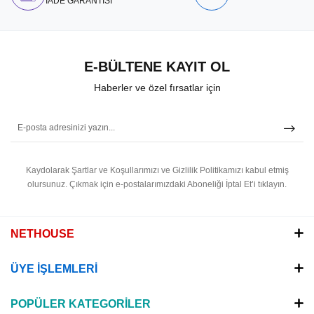
İADE GARANTİSİ
E-BÜLTENE KAYIT OL
Haberler ve özel fırsatlar için
Kaydolarak Şartlar ve Koşullarımızı ve Gizlilik Politikamızı kabul etmiş
olursunuz.
Çıkmak için e-postalarımızdaki Aboneliği İptal Et’i tıklayın.
NETHOUSE
ÜYE İŞLEMLERİ
POPÜLER KATEGORİLER