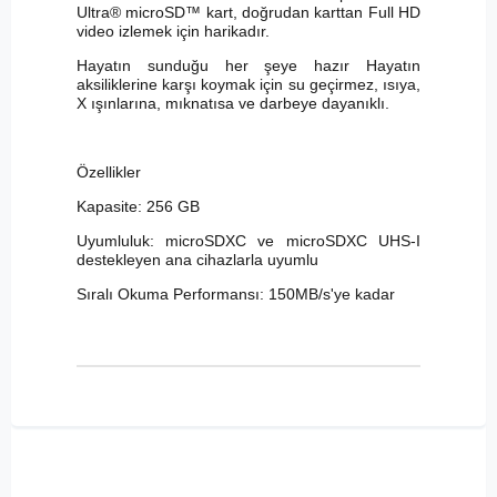
Ultra® microSD™ kart, doğrudan karttan Full HD
video izlemek için harikadır.
Hayatın sunduğu her şeye hazır Hayatın
aksiliklerine karşı koymak için su geçirmez, ısıya,
X ışınlarına, mıknatısa ve darbeye dayanıklı.
Özellikler
Kapasite: 256 GB
Uyumluluk: microSDXC ve microSDXC UHS-I
destekleyen ana cihazlarla uyumlu
Sıralı Okuma Performansı: 150MB/s'ye kadar