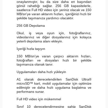
onaylanmıştır, bu da size daha en başından
gönül rahatlığı sağlar. 256 GB kapasitelerle,
saatlerce Full HD video için yeriniz olacak ve 150
MB/sn'ye varan aktarım hızları, içeriğinizi hızlı bir
şekilde taşımanıza yardımcı olacaktır.
256 GB Depolama
Okul, iş veya oyun için, fotoğraflarınız,
videolarınız ve diğer dosyalarınız için kolayca
yeterli depolama alanı ekleyin.
İçeriği hızla taşıyın
150 MB/sn'ye varan çarpıcı aktarım hızları,
fotoğrafları ve dosyaları hızlı bir şekilde
taşımanıza olanak tanır.
Uygulamaları daha hızlı yükleyin
A1 olarak derecelendirilen SanDisk Ultra®
microSD™ kart, mobil uygulamalar için optimize
edilmiştir ve daha hızlı uygulama başlatma ve
performans sunar.
Full HD video için mükemmel
Sınıf 10 derecelendirmesine sahip SanDisk