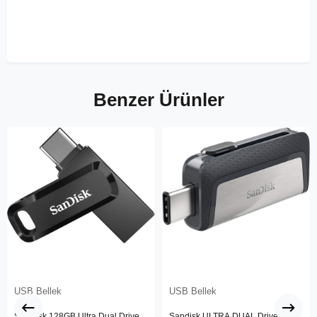
Benzer Ürünler
USB Bellek
USB Bellek
SanDisk 128GB Ultra Dual Drive
Sandisk ULTRA DUAL Drive