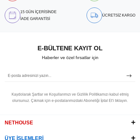
15 GÜN İÇERİSİNDE
ÜCRETSİZ KARGO
İADE GARANTİSİ
E-BÜLTENE KAYIT OL
Haberler ve özel fırsatlar için
Kaydolarak Şartlar ve Koşullarımızı ve Gizlilik Politikamızı kabul etmiş
olursunuz.
Çıkmak için e-postalarımızdaki Aboneliği İptal Et’i tıklayın.
NETHOUSE
ÜYE İŞLEMLERİ