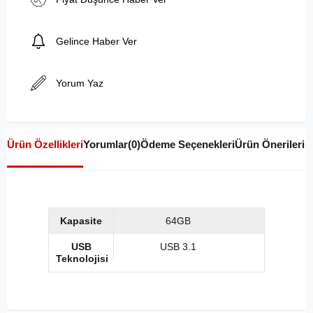
Gelince Haber Ver
Yorum Yaz
Ürün Özellikleri
Yorumlar
(0)
Ödeme Seçenekleri
Ürün Önerileri
Kapasite
64GB
USB
USB 3.1
Teknolojisi