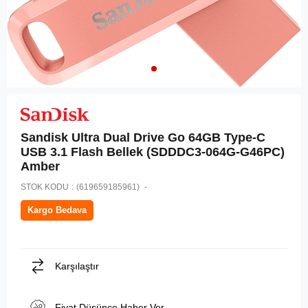
Sandisk Ultra Dual Drive Go 64GB Type-C
USB 3.1 Flash Bellek (SDDDC3-064G-G46PC)
Amber
STOK KODU
(619659185961)
Kargo Bedava
Karşılaştır
Fiyat Düşünce Haber Ver