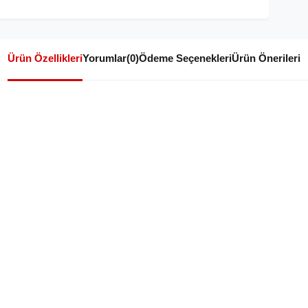
Ürün Özellikleri
Yorumlar
(0)
Ödeme Seçenekleri
Ürün Önerileri