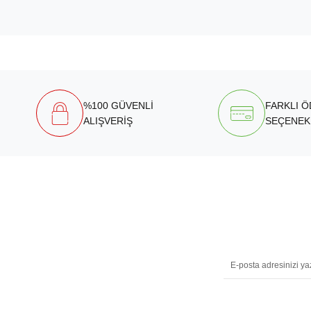
%100 GÜVENLİ
FARKLI 
ALIŞVERİŞ
SEÇENEK