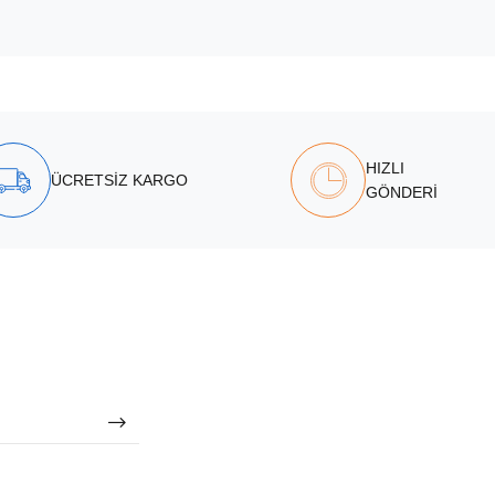
HIZLI
ÜCRETSİZ KARGO
GÖNDERİ