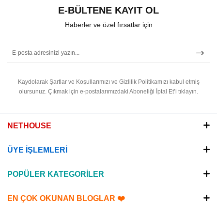
E-BÜLTENE KAYIT OL
Haberler ve özel fırsatlar için
Kaydolarak Şartlar ve Koşullarımızı ve Gizlilik Politikamızı kabul etmiş
olursunuz.
Çıkmak için e-postalarımızdaki Aboneliği İptal Et’i tıklayın.
NETHOUSE
ÜYE İŞLEMLERİ
POPÜLER KATEGORİLER
EN ÇOK OKUNAN BLOGLAR ❤️