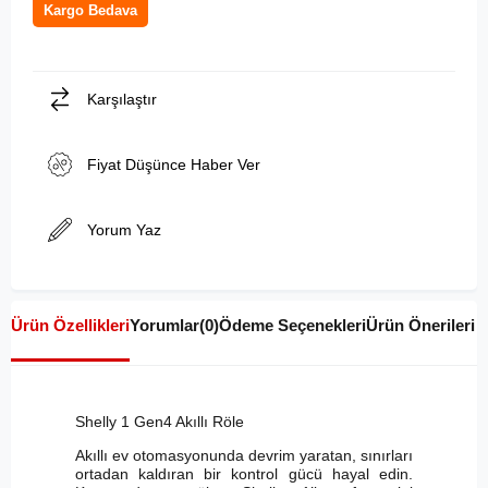
Kargo Bedava
Karşılaştır
Fiyat Düşünce Haber Ver
Yorum Yaz
Ürün Özellikleri
Yorumlar
(0)
Ödeme Seçenekleri
Ürün Önerileri
Shelly 1 Gen4 Akıllı Röle
Akıllı ev otomasyonunda devrim yaratan, sınırları
ortadan kaldıran bir kontrol gücü hayal edin.