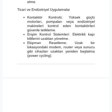
etme.
Ticari ve Endüstriyel Uygulamalar
Kontaktör Kontrolü: Yüksek güçlü
motorları, pompaları veya endüstriyel
makineleri kontrol eden kontaktörleri
güvenle tetikleme.
Erişim Kontrol Sistemleri: Elektrikli kapı
kilitlerini uzaktan yönetme.
Ekipman Resetleme: Uzak bir
lokasyondaki modem, router veya sunucu
gibi cihazları uzaktan yeniden başlatma
(power cycling).