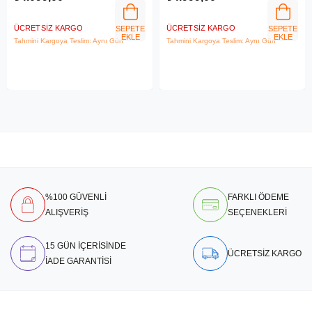
ÜCRETSIZ KARGO
ÜCRETSIZ KARGO
SEPETE
SEPETE
EKLE
EKLE
Tahmini Kargoya Teslim: Aynı Gün
Tahmini Kargoya Teslim: Aynı Gün
%100 GÜVENLİ
FARKLI ÖDEME
ALIŞVERİŞ
SEÇENEKLERİ
15 GÜN İÇERİSİNDE
ÜCRETSİZ KARGO
İADE GARANTİSİ