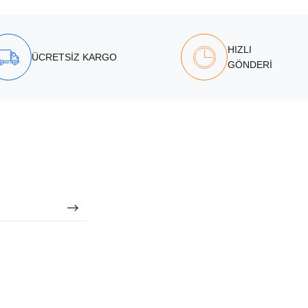
HIZLI
ÜCRETSİZ KARGO
GÖNDERİ