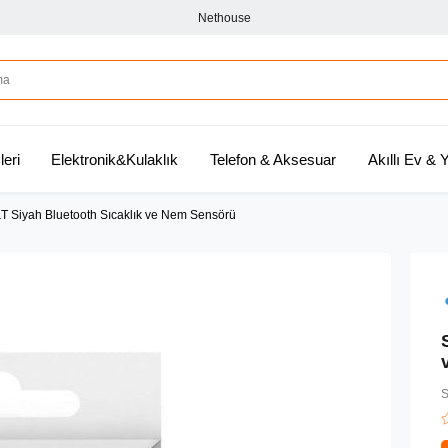
Nethouse
leri
Elektronik&Kulaklık
Telefon & Aksesuar
Akıllı Ev &
T Siyah Bluetooth Sıcaklık ve Nem Sensörü
S