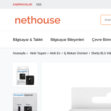
KAMPANYALAR
SSS
Bilgisayar & Tablet
Bilgisayar Bileşenleri
Çevre Birim
Anasayfa
Akıllı Yaşam
Akıllı Ev
İç Mekan Ürünleri
Shelly BLU H&