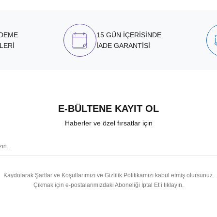
ÖDEME
15 GÜN İÇERİSİNDE
LERİ
İADE GARANTİSİ
E-BÜLTENE KAYIT OL
Haberler ve özel fırsatlar için
Kaydolarak Şartlar ve Koşullarımızı ve Gizlilik Politikamızı kabul etmiş olursunuz.
Çıkmak için e-postalarımızdaki Aboneliği İptal Et’i tıklayın.