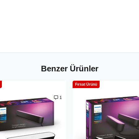
Benzer Ürünler
Fırsat Ürünü
1