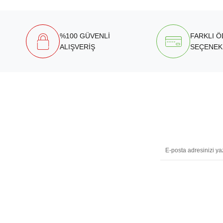
%100 GÜVENLİ
FARKLI 
ALIŞVERİŞ
SEÇENEK