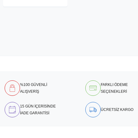
%100 GÜVENLİ
FARKLI ÖDEME
ALIŞVERİŞ
SEÇENEKLERİ
15 GÜN İÇERİSİNDE
ÜCRETSİZ KARGO
İADE GARANTİSİ