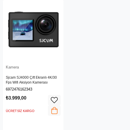
Kamera
Sjcam SJ4000 Çift Ekranlı 4K/30
Fps Wifi Aksiyon Kamerası
6972476162343
₺3.999,00
ÜCRETSIZ KARGO