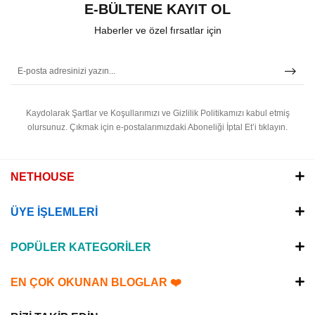
E-BÜLTENE KAYIT OL
Haberler ve özel fırsatlar için
Kaydolarak Şartlar ve Koşullarımızı ve Gizlilik Politikamızı kabul etmiş
olursunuz.
Çıkmak için e-postalarımızdaki Aboneliği İptal Et’i tıklayın.
NETHOUSE
ÜYE İŞLEMLERİ
POPÜLER KATEGORİLER
EN ÇOK OKUNAN BLOGLAR ❤️