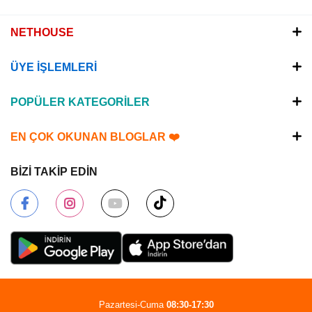
NETHOUSE
ÜYE İŞLEMLERİ
POPÜLER KATEGORİLER
EN ÇOK OKUNAN BLOGLAR ❤️
BİZİ TAKİP EDİN
Pazartesi-Cuma
08:30-17:30