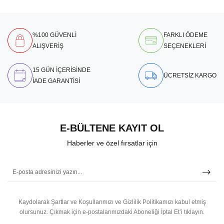
%100 GÜVENLİ
FARKLI ÖDEME
ALIŞVERİŞ
SEÇENEKLERİ
15 GÜN İÇERİSİNDE
ÜCRETSİZ KARGO
İADE GARANTİSİ
E-BÜLTENE KAYIT OL
Haberler ve özel fırsatlar için
Kaydolarak Şartlar ve Koşullarımızı ve Gizlilik Politikamızı kabul etmiş
olursunuz.
Çıkmak için e-postalarımızdaki Aboneliği İptal Et’i tıklayın.