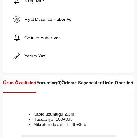
Karşılaştır
Fiyat Düşünce Haber Ver
Gelince Haber Ver
Yorum Yaz
Ürün Özellikleri
Yorumlar
(0)
Ödeme Seçenekleri
Ürün Önerileri
Kablo uzunluğu 2.3m
Hassasiyet 108+3db
Mikrofon duyarlılık -38+3db