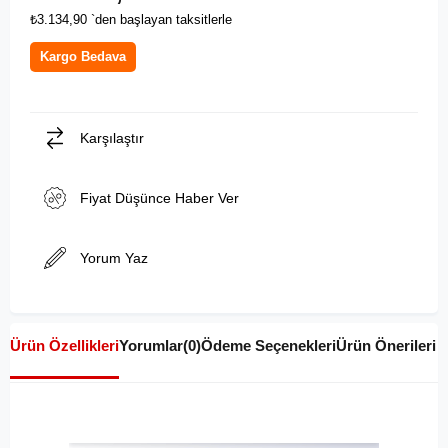
₺3.134,90
`den başlayan taksitlerle
Kargo Bedava
Karşılaştır
Fiyat Düşünce Haber Ver
Yorum Yaz
Ürün Özellikleri
Yorumlar
(0)
Ödeme Seçenekleri
Ürün Önerileri