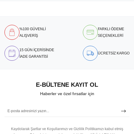
%100 GÜVENLİ
FARKLI ÖDEME
ALIŞVERİŞ
SEÇENEKLERİ
15 GÜN İÇERİSİNDE
ÜCRETSİZ KARGO
İADE GARANTİSİ
E-BÜLTENE KAYIT OL
Haberler ve özel fırsatlar için
Kaydolarak Şartlar ve Koşullarımızı ve Gizlilik Politikamızı kabul etmiş