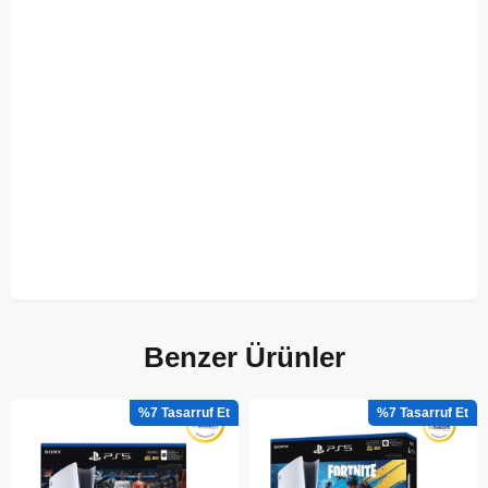
Benzer Ürünler
%7
%7