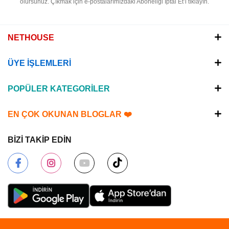
olursunuz.
Çıkmak için e-postalarımızdaki Aboneliği İptal Et’i tıklayın.
NETHOUSE
ÜYE İŞLEMLERİ
POPÜLER KATEGORİLER
EN ÇOK OKUNAN BLOGLAR ❤️
BİZİ TAKİP EDİN