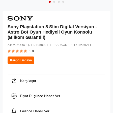
Sony Playstation 5 Slim Digital Versiyon -
Astro Bot Oyun Hediyeli Oyun Konsolu
(Bilkom Garantili)
STOK KODU
(711719589211)
BARKOD
:
711719589211
5.0
Kargo Bedava
Karşılaştır
Fiyat Düşünce Haber Ver
Gelince Haber Ver