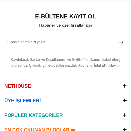
E-BÜLTENE KAYIT OL
Haberler ve özel fırsatlar için
Kaydolarak Şartlar ve Koşullarımızı ve Gizlilik Politikamızı kabul etmiş
olursunuz.
Çıkmak için e-postalarımızdaki Aboneliği İptal Et’i tıklayın.
NETHOUSE
ÜYE İŞLEMLERİ
POPÜLER KATEGORİLER
EN ÇOK OKUNAN BLOGLAR ❤️