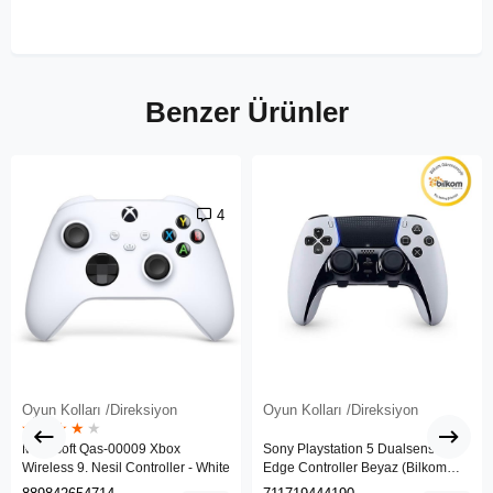
Benzer Ürünler
4
Oyun Kolları /Direksiyon
Oyun Kolları /Direksiyon
★
★
★
★
★
Microsoft Qas-00009 Xbox
Sony Playstation 5 Dualsense
Wireless 9. Nesil Controller - White
Edge Controller Beyaz (Bilkom
Garantili)